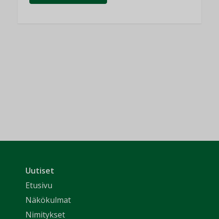
Uutiset
Etusivu
Näkökulmat
Nimitykset