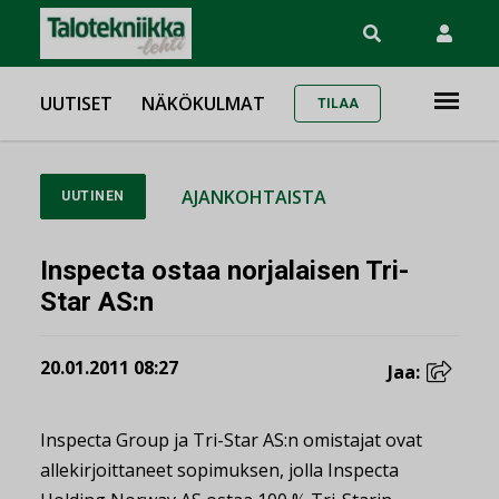
UUTISET
NÄKÖKULMAT
TILAA
AJANKOHTAISTA
UUTINEN
Inspecta ostaa norjalaisen Tri-
Star AS:n
20.01.2011 08:27
Jaa:
Inspecta Group ja Tri-Star AS:n omistajat ovat
allekirjoittaneet sopimuksen, jolla Inspecta