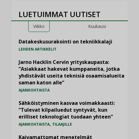
LUETUIMMAT UUTISET
Viikko
Kuukausi
Datakeskusurakointi on tekniikkalaji
LEHDEN ARTIKKELIT
Jarno Hacklin Cervin yrityskaupasta:
”Asiakkaat hakevat kumppaneita, jotka
yhdistävät useita teknisiä osaamisalueita
saman katon alle”
AJANKOHTAISTA
Sähköistyminen kasvaa voimakkaasti:
”Tulevat kilpailuedut syntyvät, kun
erilliset teknologiat tuodaan yhteen”
,
AJANKOHTAISTA
TILAAJILLE
Kaivamattomat menetelmät