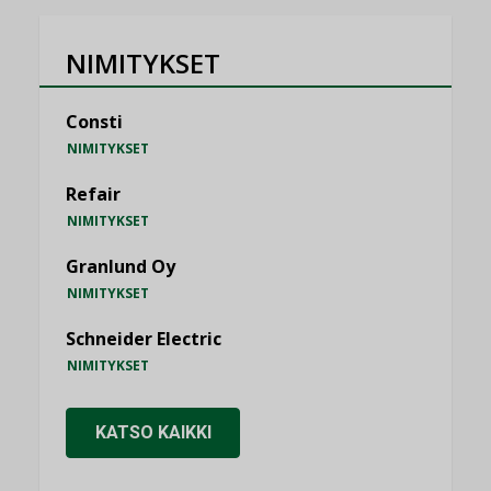
NIMITYKSET
Consti
NIMITYKSET
Refair
NIMITYKSET
Granlund Oy
NIMITYKSET
Schneider Electric
NIMITYKSET
KATSO KAIKKI