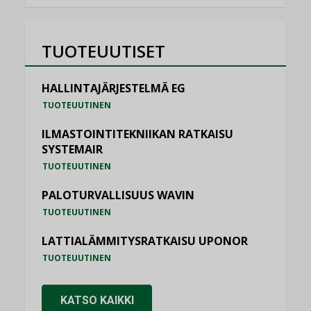
TUOTEUUTISET
HALLINTAJÄRJESTELMÄ EG
TUOTEUUTINEN
ILMASTOINTITEKNIIKAN RATKAISU
SYSTEMAIR
TUOTEUUTINEN
PALOTURVALLISUUS WAVIN
TUOTEUUTINEN
LATTIALÄMMITYSRATKAISU UPONOR
TUOTEUUTINEN
KATSO KAIKKI