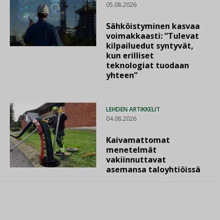
05.08.2026
Sähköistyminen kasvaa
voimakkaasti: ”Tulevat
kilpailuedut syntyvät,
kun erilliset
teknologiat tuodaan
yhteen”
LEHDEN ARTIKKELIT
04.08.2026
Kaivamattomat
menetelmät
vakiinnuttavat
asemansa taloyhtiöissä