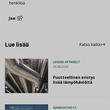
henkilöä.
Jaa:
Lue lisää
Katso kaikki
LEHDEN ARTIKKELIT
06.08.2026
Puutteellinen eristys
lisää lämpöhäviöitä
AJANKOHTAISTA