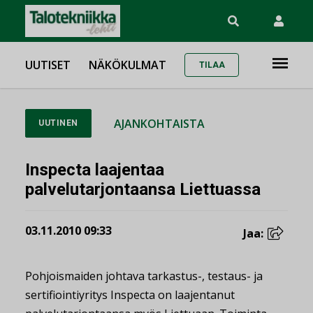
UUTISET
NÄKÖKULMAT
TILAA
AJANKOHTAISTA
UUTINEN
Inspecta laajentaa
palvelutarjontaansa Liettuassa
03.11.2010 09:33
Jaa:
Pohjoismaiden johtava tarkastus-, testaus- ja
sertifiointiyritys Inspecta on laajentanut