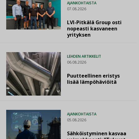
AJANKOHTAISTA
07.08.2026
LVI-Pitkälä Group osti
nopeasti kasvaneen
yrityksen
LEHDEN ARTIKKELIT
06.08.2026
Puutteellinen eristys
lisää lämpöhäviöitä
AJANKOHTAISTA
05.08.2026
Sähköistyminen kasvaa