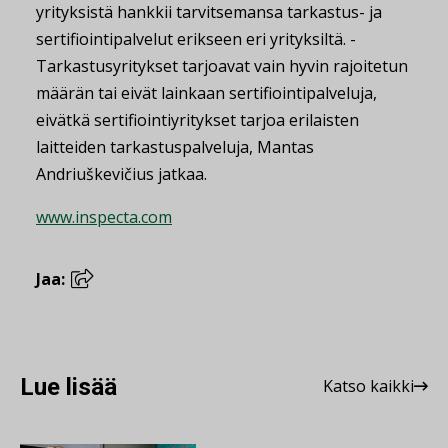
yrityksistä hankkii tarvitsemansa tarkastus- ja
sertifiointipalvelut erikseen eri yrityksiltä. -
Tarkastusyritykset tarjoavat vain hyvin rajoitetun
määrän tai eivät lainkaan sertifiointipalveluja,
eivätkä sertifiointiyritykset tarjoa erilaisten
laitteiden tarkastuspalveluja, Mantas
Andriuškevičius jatkaa.
www.inspecta.com
Jaa:
Lue lisää
Katso kaikki