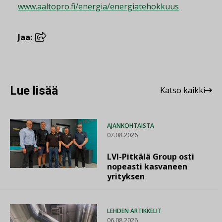
www.aaltopro.fi/energia/energiatehokkuus
Jaa:
Lue lisää
Katso kaikki
AJANKOHTAISTA
07.08.2026
LVI-Pitkälä Group osti
nopeasti kasvaneen
yrityksen
LEHDEN ARTIKKELIT
06.08.2026