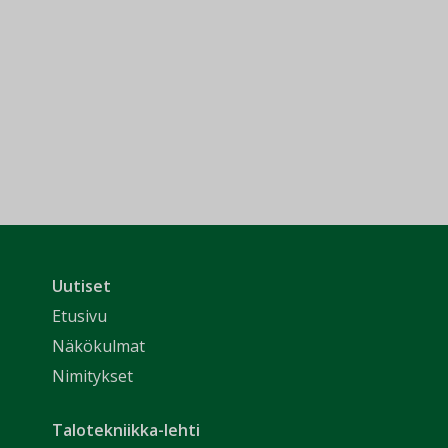
Uutiset
Etusivu
Näkökulmat
Nimitykset
Talotekniikka-lehti