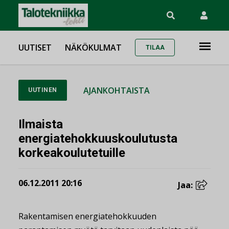
UUTISET
NÄKÖKULMAT
TILAA
AJANKOHTAISTA
UUTINEN
Ilmaista
energiatehokkuuskoulutusta
korkeakoulutetuille
06.12.2011 20:16
Jaa:
Rakentamisen energiatehokkuuden