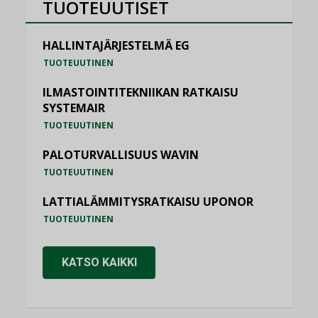
TUOTEUUTISET
HALLINTAJÄRJESTELMÄ EG
TUOTEUUTINEN
ILMASTOINTITEKNIIKAN RATKAISU
SYSTEMAIR
TUOTEUUTINEN
PALOTURVALLISUUS WAVIN
TUOTEUUTINEN
LATTIALÄMMITYSRATKAISU UPONOR
TUOTEUUTINEN
KATSO KAIKKI