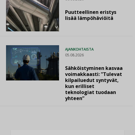
Puutteellinen eristys
lisää lämpöhäviöitä
AJANKOHTAISTA
05.08.2026
Sähköistyminen kasvaa
voimakkaasti: ”Tulevat
kilpailuedut syntyvät,
kun erilliset
teknologiat tuodaan
yhteen”