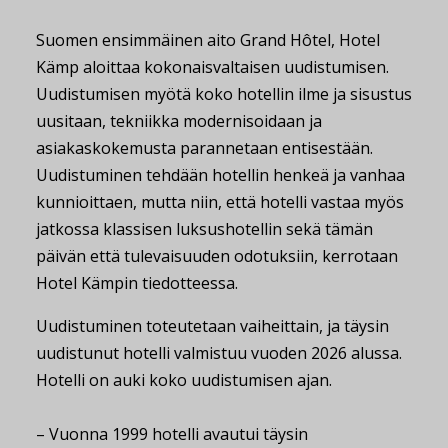
Suomen ensimmäinen aito Grand Hôtel, Hotel
Kämp aloittaa kokonaisvaltaisen uudistumisen.
Uudistumisen myötä koko hotellin ilme ja sisustus
uusitaan, tekniikka modernisoidaan ja
asiakaskokemusta parannetaan entisestään.
Uudistuminen tehdään hotellin henkeä ja vanhaa
kunnioittaen, mutta niin, että hotelli vastaa myös
jatkossa klassisen luksushotellin sekä tämän
päivän että tulevaisuuden odotuksiin, kerrotaan
Hotel Kämpin tiedotteessa.
Uudistuminen toteutetaan vaiheittain, ja täysin
uudistunut hotelli valmistuu vuoden 2026 alussa.
Hotelli on auki koko uudistumisen ajan.
– Vuonna 1999 hotelli avautui täysin