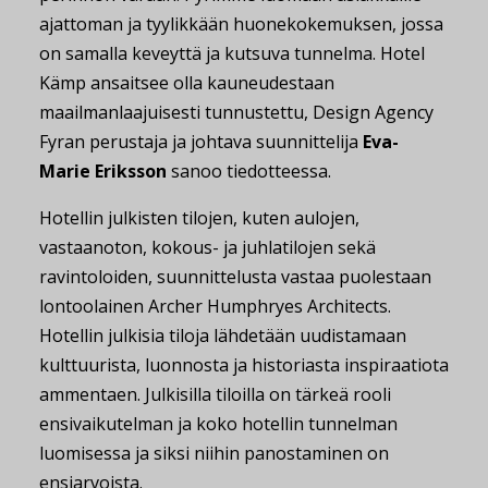
ajattoman ja tyylikkään huonekokemuksen, jossa
on samalla keveyttä ja kutsuva tunnelma. Hotel
Kämp ansaitsee olla kauneudestaan
maailmanlaajuisesti tunnustettu, Design Agency
Fyran perustaja ja johtava suunnittelija
Eva-
Marie Eriksson
sanoo tiedotteessa.
Hotellin julkisten tilojen, kuten aulojen,
vastaanoton, kokous- ja juhlatilojen sekä
ravintoloiden, suunnittelusta vastaa puolestaan
lontoolainen Archer Humphryes Architects.
Hotellin julkisia tiloja lähdetään uudistamaan
kulttuurista, luonnosta ja historiasta inspiraatiota
ammentaen. Julkisilla tiloilla on tärkeä rooli
ensivaikutelman ja koko hotellin tunnelman
luomisessa ja siksi niihin panostaminen on
ensiarvoista.