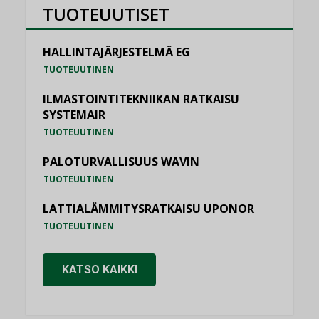
TUOTEUUTISET
HALLINTAJÄRJESTELMÄ EG
TUOTEUUTINEN
ILMASTOINTITEKNIIKAN RATKAISU
SYSTEMAIR
TUOTEUUTINEN
PALOTURVALLISUUS WAVIN
TUOTEUUTINEN
LATTIALÄMMITYSRATKAISU UPONOR
TUOTEUUTINEN
KATSO KAIKKI