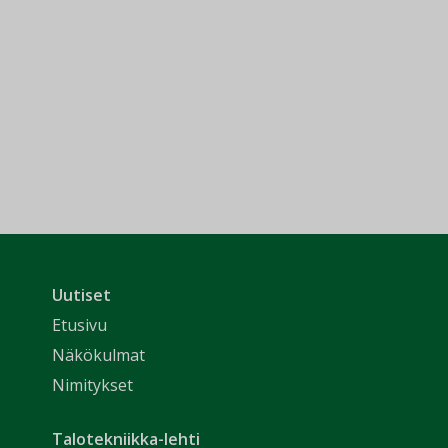
Uutiset
Etusivu
Näkökulmat
Nimitykset
Talotekniikka-lehti