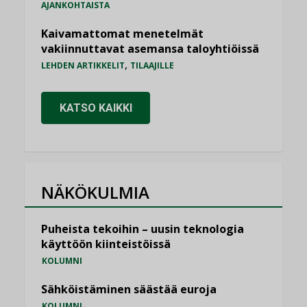
AJANKOHTAISTA
Kaivamattomat menetelmät
vakiinnuttavat asemansa taloyhtiöissä
,
LEHDEN ARTIKKELIT
TILAAJILLE
KATSO KAIKKI
NÄKÖKULMIA
Puheista tekoihin – uusin teknologia
käyttöön kiinteistöissä
KOLUMNI
Sähköistäminen säästää euroja
KOLUMNI