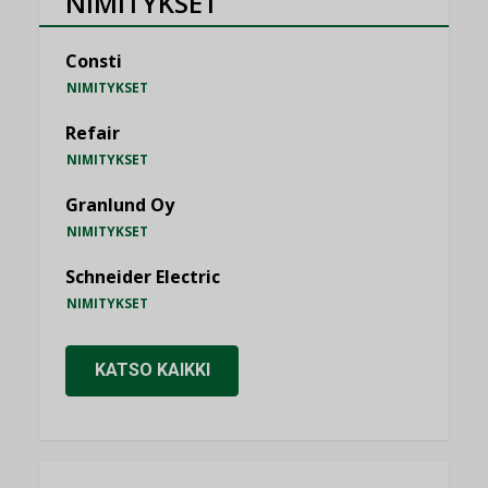
NIMITYKSET
Consti
NIMITYKSET
Refair
NIMITYKSET
Granlund Oy
NIMITYKSET
Schneider Electric
NIMITYKSET
KATSO KAIKKI