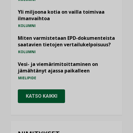
Yli miljoona kotia on vailla toimivaa
ilmanvaihtoa
KOLUMNI
Miten varmistetaan EPD-dokumenteista
saatavien tietojen vertailukelpoisuus?
KOLUMNI
Vesi- ja viemärimitoittaminen on
jämähtänyt ajassa paikalleen
MIELIPIDE
KATSO KAIKKI