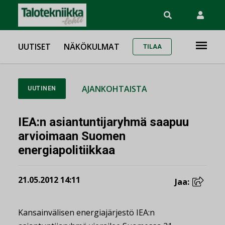
UUTISET
NÄKÖKULMAT
TILAA
AJANKOHTAISTA
UUTINEN
IEA:n asiantuntijaryhmä saapuu
arvioimaan Suomen
energiapolitiikkaa
21.05.2012 14:11
Jaa:
Kansainvälisen energiajärjestö IEA:n