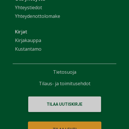
Yhteystiedot
Yhteydenottolomake
Kirjat
Kirjakauppa
Kustantamo
Tietosuoja
Tilaus- ja toimitusehdot
TILAA UUTISKIRJE