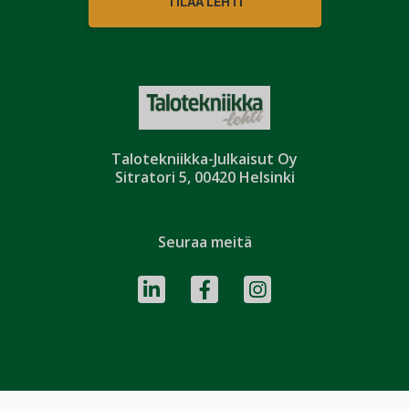
TILAA LEHTI
Talotekniikka-Julkaisut Oy
Sitratori 5, 00420 Helsinki
Seuraa meitä