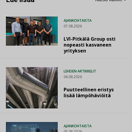
AJANKOHTAISTA
07.08.2026
LVI-Pitkälä Group osti
nopeasti kasvaneen
yrityksen
LEHDEN ARTIKKELIT
06.08.2026
Puutteellinen eristys
lisää lämpöhäviöitä
AJANKOHTAISTA
05.08.2026