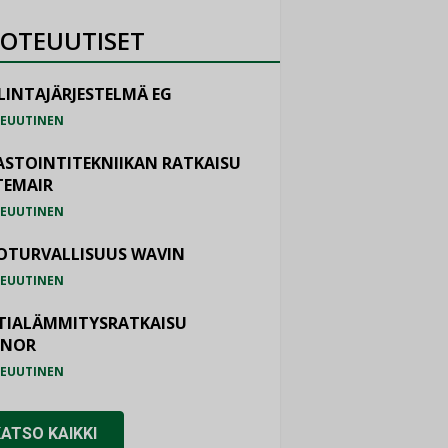
OTEUUTISET
LINTAJÄRJESTELMÄ EG
EUUTINEN
ASTOINTITEKNIIKAN RATKAISU
TEMAIR
EUUTINEN
OTURVALLISUUS WAVIN
EUUTINEN
TIALÄMMITYSRATKAISU
ONOR
EUUTINEN
KATSO KAIKKI