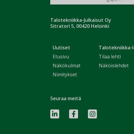
Talotekniikka-Julkaisut Oy
Sitratori 5, 00420 Helsinki
Uutiset
Talotekniikka-l
Etusivu
Tilaa lehti
Näkökulmat
Näköislehdet
Nimitykset
Seuraa meitä