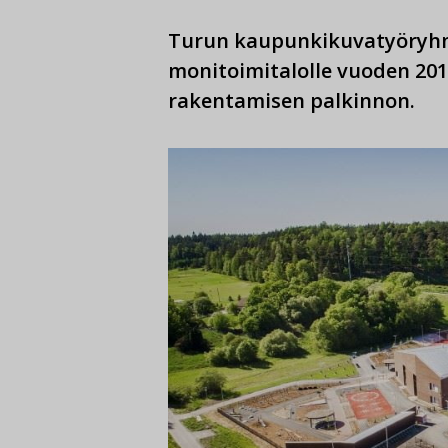
Turun kaupunkikuvatyöryh
monitoimitalolle vuoden 20
rakentamisen palkinnon.