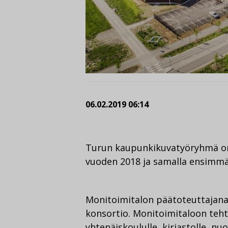
06.02.2019 06:14
Turun kaupunkikuvatyöryhmä on
vuoden 2018 ja samalla ensimmä
Monitoimitalon päätoteuttajana
konsortio. Monitoimitaloon tehti
yhtenäiskoululle, kirjastolle, nu