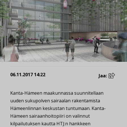
06.11.2017 14:22
Jaa:
Kanta-Hämeen maakunnassa suunnitellaan
uuden sukupolven sairaalan rakentamista
Hämeenlinnan keskustan tuntumaan. Kanta-
Hämeen sairaanhoitopiiri on valinnut
kilpailutuksen kautta HTJ:n hankkeen