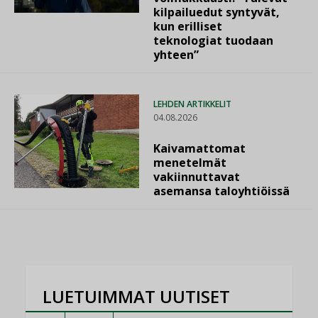
kilpailuedut syntyvät,
kun erilliset
teknologiat tuodaan
yhteen”
LEHDEN ARTIKKELIT
04.08.2026
Kaivamattomat
menetelmät
vakiinnuttavat
asemansa taloyhtiöissä
LUETUIMMAT UUTISET