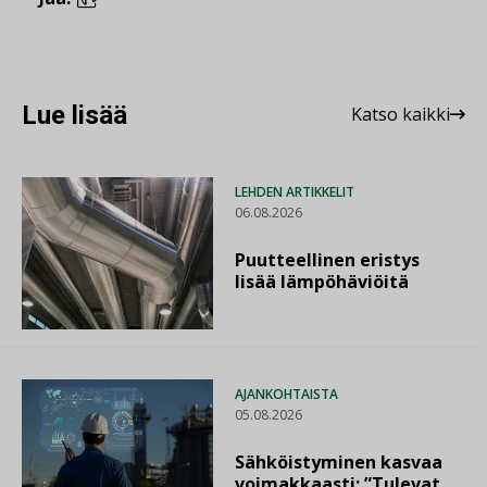
Lue lisää
Katso kaikki
LEHDEN ARTIKKELIT
06.08.2026
Puutteellinen eristys
lisää lämpöhäviöitä
AJANKOHTAISTA
05.08.2026
Sähköistyminen kasvaa
voimakkaasti: ”Tulevat