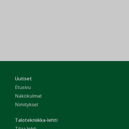
Uutiset
Etusivu
Näkökulmat
Nimitykset
Talotekniikka-lehti
Tilaa lehti