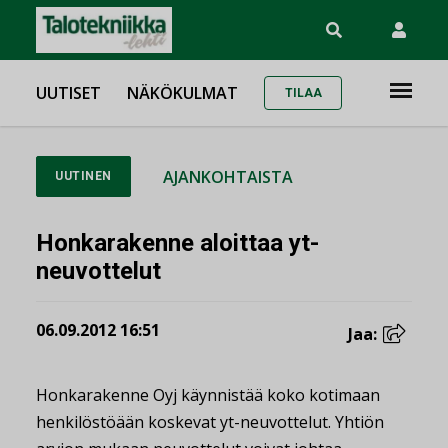
UUTISET
NÄKÖKULMAT
TILAA
AJANKOHTAISTA
UUTINEN
Honkarakenne aloittaa yt-
neuvottelut
06.09.2012 16:51
Jaa:
Honkarakenne Oyj käynnistää koko kotimaan
henkilöstöään koskevat yt-neuvottelut. Yhtiön