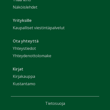
Näköislehdet
Yrityksille
Kaupalliset viestintäpalvelut
Ota yhteyttä
Yhteystiedot
Yhteydenottolomake
Kirjat
Kirjakauppa
Kustantamo
Tietosuoja