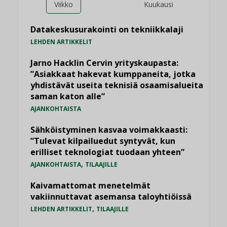
Viikko
Kuukausi
Datakeskusurakointi on tekniikkalaji
LEHDEN ARTIKKELIT
Jarno Hacklin Cervin yrityskaupasta:
”Asiakkaat hakevat kumppaneita, jotka
yhdistävät useita teknisiä osaamisalueita
saman katon alle”
AJANKOHTAISTA
Sähköistyminen kasvaa voimakkaasti:
”Tulevat kilpailuedut syntyvät, kun
erilliset teknologiat tuodaan yhteen”
,
AJANKOHTAISTA
TILAAJILLE
Kaivamattomat menetelmät
vakiinnuttavat asemansa taloyhtiöissä
,
LEHDEN ARTIKKELIT
TILAAJILLE