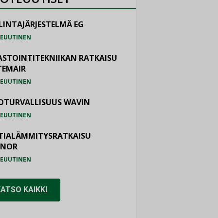
LINTAJÄRJESTELMÄ EG
EUUTINEN
ASTOINTITEKNIIKAN RATKAISU
TEMAIR
EUUTINEN
OTURVALLISUUS WAVIN
EUUTINEN
TIALÄMMITYSRATKAISU
ONOR
EUUTINEN
KATSO KAIKKI