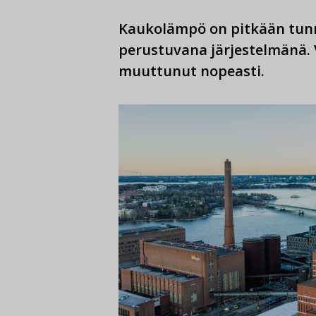
Kaukolämpö on pitkään tunne
perustuvana järjestelmänä. 
muuttunut nopeasti.