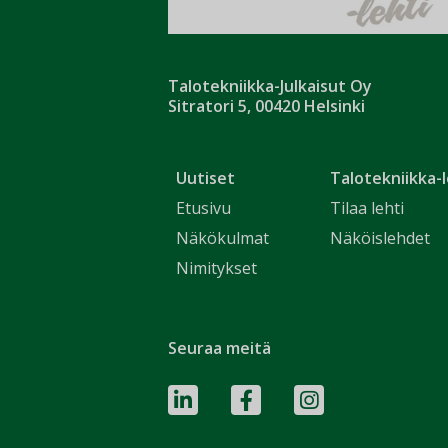
Talotekniikka-Julkaisut Oy
Sitratori 5, 00420 Helsinki
Uutiset
Talotekniikka-l
Etusivu
Tilaa lehti
Näkökulmat
Näköislehdet
Nimitykset
Seuraa meitä