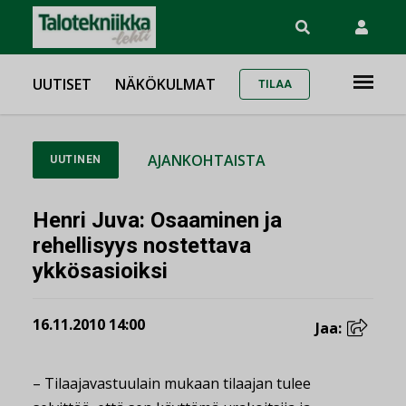
UUTISET
NÄKÖKULMAT
TILAA
AJANKOHTAISTA
UUTINEN
Henri Juva: Osaaminen ja
rehellisyys nostettava
ykkösasioiksi
16.11.2010 14:00
Jaa:
– Tilaajavastuulain mukaan tilaajan tulee