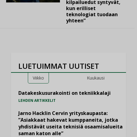
kilpailuedut syntyvät,
kun erilliset
teknologiat tuodaan
yhteen”
LUETUIMMAT UUTISET
Viikko
Kuukausi
Datakeskusurakointi on tekniikkalaji
LEHDEN ARTIKKELIT
Jarno Hacklin Cervin yrityskaupasta:
”Asiakkaat hakevat kumppaneita, jotka
yhdistävät useita teknisiä osaamisalueita
saman katon alle”