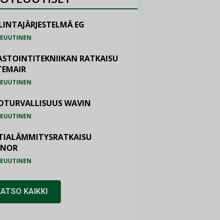
LINTAJÄRJESTELMÄ EG
EUUTINEN
ASTOINTITEKNIIKAN RATKAISU
TEMAIR
EUUTINEN
OTURVALLISUUS WAVIN
EUUTINEN
TIALÄMMITYSRATKAISU
ONOR
EUUTINEN
KATSO KAIKKI