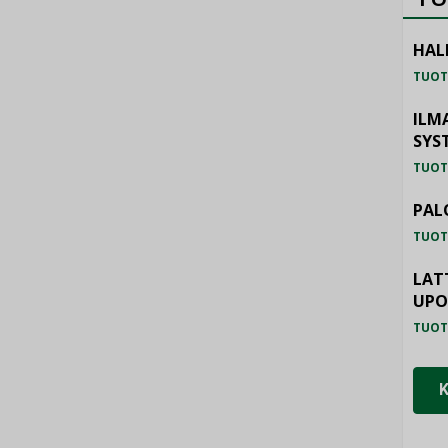
HAL
TUOT
ILM
SYS
TUOT
PAL
TUOT
LAT
UP
TUOT