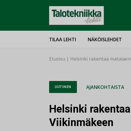
TILAA LEHTI
NÄKÖISLEHDET
Etusivu
|
Helsinki rakentaa matalaen
AJANKOHTAISTA
UUTINEN
Helsinki rakenta
Viikinmäkeen