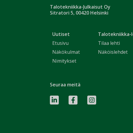
Talotekniikka-Julkaisut Oy
Sitratori 5, 00420 Helsinki
Uutiset
Talotekniikka-l
Etusivu
Tilaa lehti
Näkökulmat
Näköislehdet
Nimitykset
Seuraa meitä