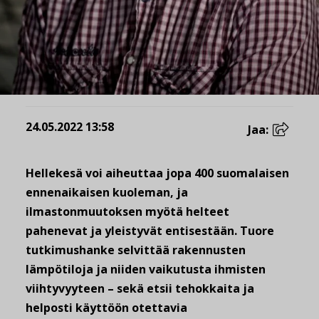
24.05.2022 13:58
Jaa:
Hellekesä voi aiheuttaa jopa 400 suomalaisen
ennenaikaisen kuoleman, ja
ilmastonmuutoksen myötä helteet
pahenevat ja yleistyvät entisestään. Tuore
tutkimushanke selvittää rakennusten
lämpötiloja ja niiden vaikutusta ihmisten
viihtyvyyteen – sekä etsii tehokkaita ja
helposti käyttöön otettavia