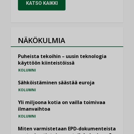
KATSO KAIKKI
NÄKÖKULMIA
Puheista tekoihin – uusin teknologia
käyttöön kiinteistöissä
KOLUMNI
Sähköistäminen säästää euroja
KOLUMNI
Yli miljoona kotia on vailla toimivaa
ilmanvaihtoa
KOLUMNI
Miten varmistetaan EPD-dokumenteista