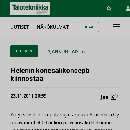
UUTISET
NÄKÖKULMAT
TILAA
AJANKOHTAISTA
UUTINEN
Helenin konesalikonsepti
kiinnostaa
23.11.2011 20:59
Jaa:
Yrityksille It-infra-palveluja tarjoava Academica Oy
on avannut 5000 neliön palvelinsalin Helsingin