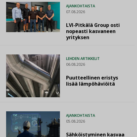
AJANKOHTAISTA
07.08.2026
LVI-Pitkälä Group osti
nopeasti kasvaneen
yrityksen
LEHDEN ARTIKKELIT
06.08.2026
Puutteellinen eristys
lisää lämpöhäviöitä
AJANKOHTAISTA
05.08.2026
Sähköistyminen kasvaa