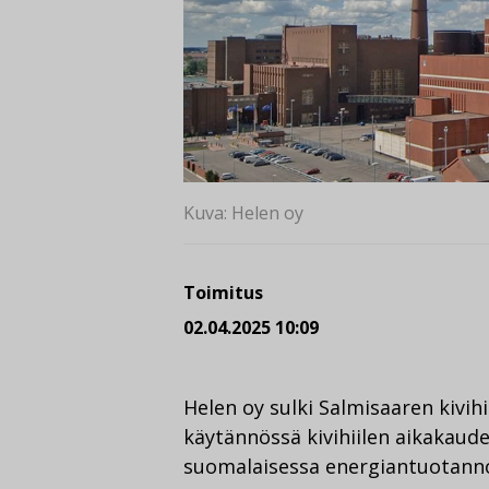
Kuva: Helen oy
Toimitus
02.04.2025 10:09
Helen oy sulki Salmisaaren kivih
käytännössä kivihiilen aikakau
suomalaisessa energiantuotanno