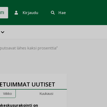
Kirjaudu
Hae
HTI
putoavat lähes kaksi prosenttia”
ETUIMMAT UUTISET
Viikko
Kuukausi
keskusurakointi on