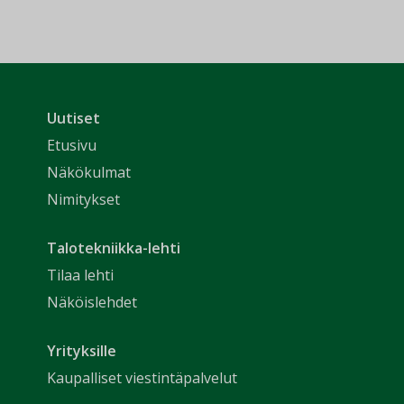
Uutiset
Etusivu
Näkökulmat
Nimitykset
Talotekniikka-lehti
Tilaa lehti
Näköislehdet
Yrityksille
Kaupalliset viestintäpalvelut