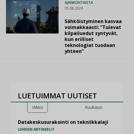
AJANKOHTAISTA
05.08.2026
Sähköistyminen kasvaa
voimakkaasti: ”Tulevat
kilpailuedut syntyvät,
kun erilliset
teknologiat tuodaan
yhteen”
LUETUIMMAT UUTISET
Viikko
Kuukausi
Datakeskusurakointi on tekniikkalaji
LEHDEN ARTIKKELIT