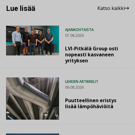
Lue lisää
Katso kaikki
AJANKOHTAISTA
07.08.2026
LVI-Pitkälä Group osti
nopeasti kasvaneen
yrityksen
LEHDEN ARTIKKELIT
06.08.2026
Puutteellinen eristys
lisää lämpöhäviöitä