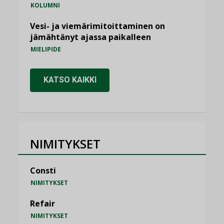
KOLUMNI
Vesi- ja viemärimitoittaminen on
jämähtänyt ajassa paikalleen
MIELIPIDE
KATSO KAIKKI
NIMITYKSET
Consti
NIMITYKSET
Refair
NIMITYKSET