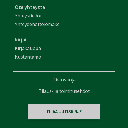
Ota yhteyttä
Yhteystiedot
Yhteydenottolomake
Kirjat
Kirjakauppa
Kustantamo
Tietosuoja
Tilaus- ja toimitusehdot
TILAA UUTISKIRJE