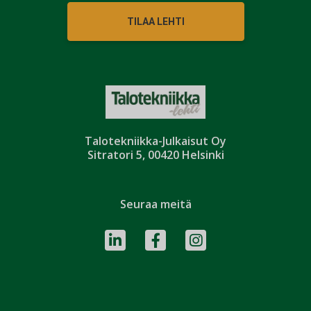
TILAA LEHTI
Talotekniikka-Julkaisut Oy
Sitratori 5, 00420 Helsinki
Seuraa meitä