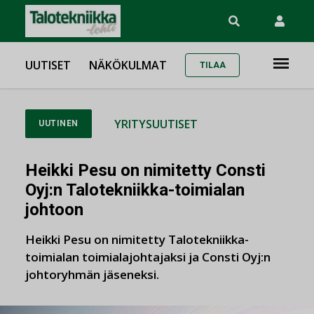
UUTISET
NÄKÖKULMAT
TILAA
YRITYSUUTISET
UUTINEN
Heikki Pesu on nimitetty Consti
Oyj:n Talotekniikka-toimialan
johtoon
Heikki Pesu on nimitetty Talotekniikka-
toimialan toimialajohtajaksi ja Consti Oyj:n
johtoryhmän jäseneksi.