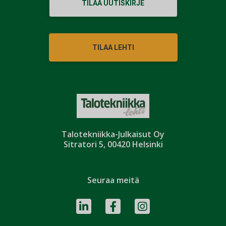
TILAA UUTISKIRJE
TILAA LEHTI
Talotekniikka-Julkaisut Oy
Sitratori 5, 00420 Helsinki
Seuraa meitä