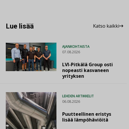
Lue lisää
Katso kaikki
AJANKOHTAISTA
07.08.2026
LVI-Pitkälä Group osti
nopeasti kasvaneen
yrityksen
LEHDEN ARTIKKELIT
06.08.2026
Puutteellinen eristys
lisää lämpöhäviöitä