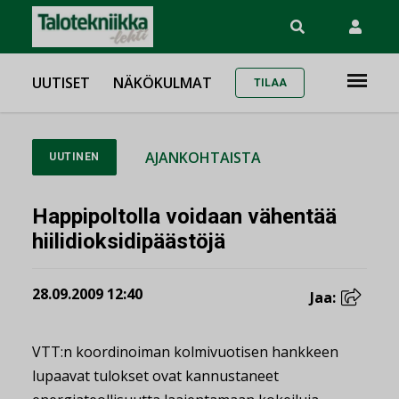
UUTISET
NÄKÖKULMAT
TILAA
AJANKOHTAISTA
UUTINEN
Happipoltolla voidaan vähentää
hiilidioksidipäästöjä
28.09.2009 12:40
Jaa:
VTT:n koordinoiman kolmivuotisen hankkeen
lupaavat tulokset ovat kannustaneet