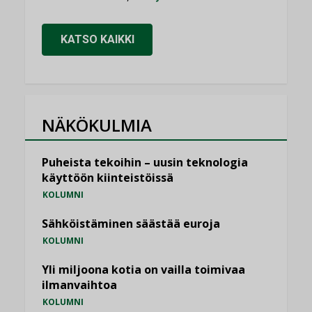
KATSO KAIKKI
NÄKÖKULMIA
Puheista tekoihin – uusin teknologia
käyttöön kiinteistöissä
KOLUMNI
Sähköistäminen säästää euroja
KOLUMNI
Yli miljoona kotia on vailla toimivaa
ilmanvaihtoa
KOLUMNI