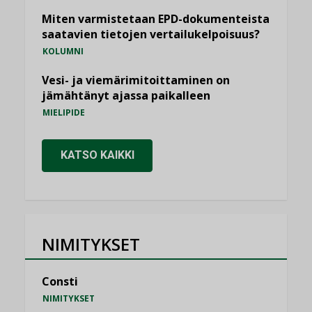
Miten varmistetaan EPD-dokumenteista
saatavien tietojen vertailukelpoisuus?
KOLUMNI
Vesi- ja viemärimitoittaminen on
jämähtänyt ajassa paikalleen
MIELIPIDE
KATSO KAIKKI
NIMITYKSET
Consti
NIMITYKSET