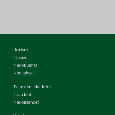
Uutiset
Etusivu
Näkökulmat
Nimitykset
Talotekniikka-lehti
Tilaa lehti
Näköislehdet