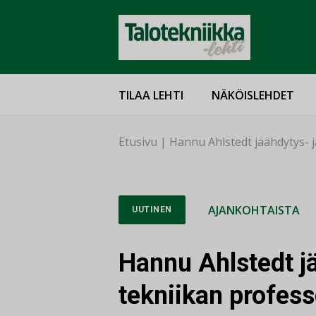
TILAA LEHTI
NÄKÖISLEHDET
Etusivu
|
Hannu Ahlstedt jäähdytys- j
AJANKOHTAISTA
UUTINEN
Hannu Ahlstedt jä
tekniikan profess