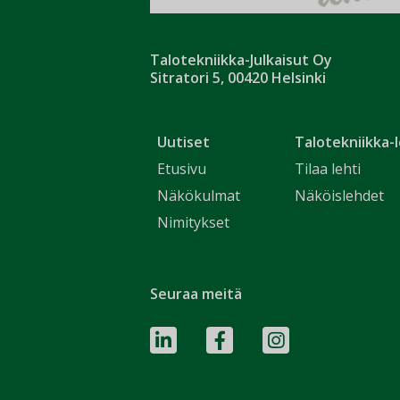
Talotekniikka-Julkaisut Oy
Sitratori 5, 00420 Helsinki
Uutiset
Talotekniikka-l
Etusivu
Tilaa lehti
Näkökulmat
Näköislehdet
Nimitykset
Seuraa meitä