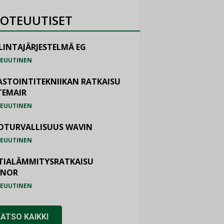
OTEUUTISET
LINTAJÄRJESTELMÄ EG
EUUTINEN
ASTOINTITEKNIIKAN RATKAISU
TEMAIR
EUUTINEN
OTURVALLISUUS WAVIN
EUUTINEN
TIALÄMMITYSRATKAISU
ONOR
EUUTINEN
KATSO KAIKKI