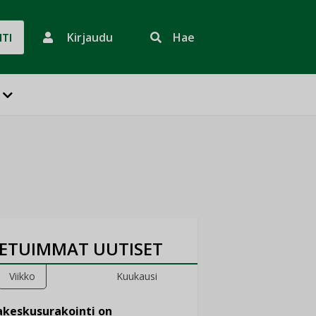
Kirjaudu
Hae
HTI
ETUIMMAT UUTISET
Viikko
Kuukausi
keskusurakointi on