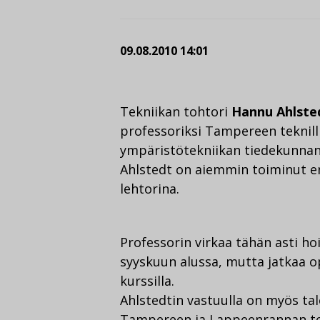
09.08.2010 14:01
Tekniikan tohtori
Hannu Ahlste
professoriksi Tampereen teknill
ympäristötekniikan tiedekunnan e
Ahlstedt on aiemmin toiminut en
lehtorina.
Professorin virkaa tähän asti h
syyskuun alussa, mutta jatkaa 
kurssilla.
Ahlstedtin vastuulla on myös ta
Tampereen ja Lappeenrannan tekn