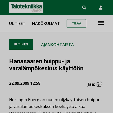
UUTISET
NÄKÖKULMAT
TILAA
AJANKOHTAISTA
UUTINEN
Hanasaaren huippu- ja
varalämpökeskus käyttöön
22.09.2009 12:58
Jaa:
Helsingin Energian uuden öljykäyttöisen huippu-
ja varalämpökeskuksen koekäyttö alkaa