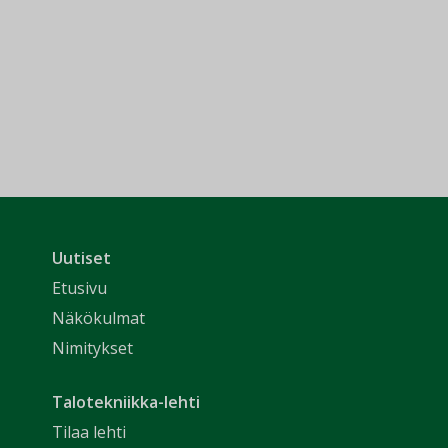
Uutiset
Etusivu
Näkökulmat
Nimitykset
Talotekniikka-lehti
Tilaa lehti