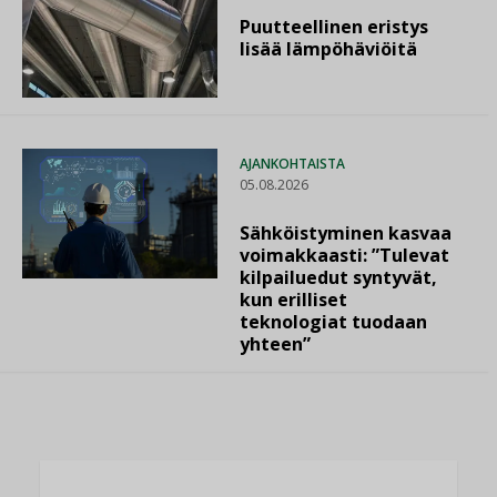
Puutteellinen eristys
lisää lämpöhäviöitä
AJANKOHTAISTA
05.08.2026
Sähköistyminen kasvaa
voimakkaasti: ”Tulevat
kilpailuedut syntyvät,
kun erilliset
teknologiat tuodaan
yhteen”