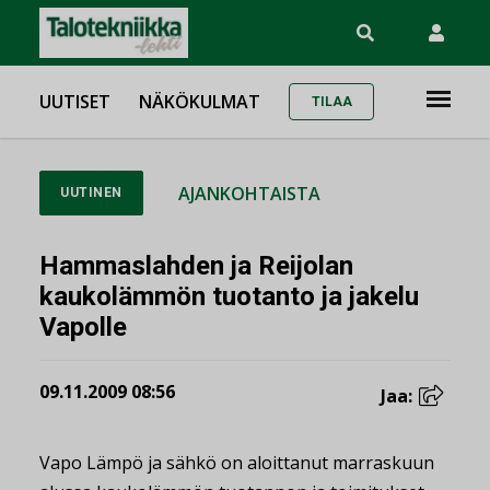
UUTISET
NÄKÖKULMAT
TILAA
AJANKOHTAISTA
UUTINEN
Hammaslahden ja Reijolan
kaukolämmön tuotanto ja jakelu
Vapolle
09.11.2009 08:56
Jaa:
Vapo Lämpö ja sähkö on aloittanut marraskuun