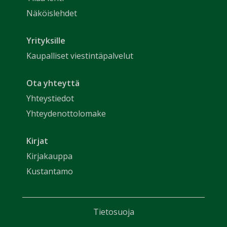
Näköislehdet
Yrityksille
Kaupalliset viestintäpalvelut
Ota yhteyttä
Yhteystiedot
Yhteydenottolomake
Kirjat
Kirjakauppa
Kustantamo
Tietosuoja