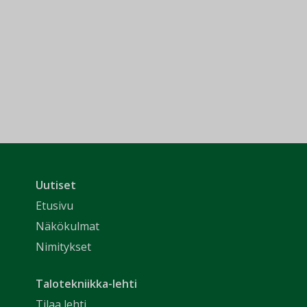
Uutiset
Etusivu
Näkökulmat
Nimitykset
Talotekniikka-lehti
Tilaa lehti