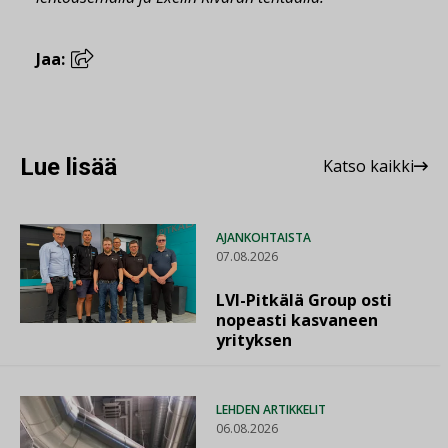
Jaa:
Lue lisää
Katso kaikki
AJANKOHTAISTA
07.08.2026
LVI-Pitkälä Group osti
nopeasti kasvaneen
yrityksen
LEHDEN ARTIKKELIT
06.08.2026