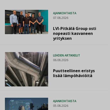
AJANKOHTAISTA
07.08.2026
LVI-Pitkälä Group osti
nopeasti kasvaneen
yrityksen
LEHDEN ARTIKKELIT
06.08.2026
Puutteellinen eristys
lisää lämpöhäviöitä
AJANKOHTAISTA
05.08.2026