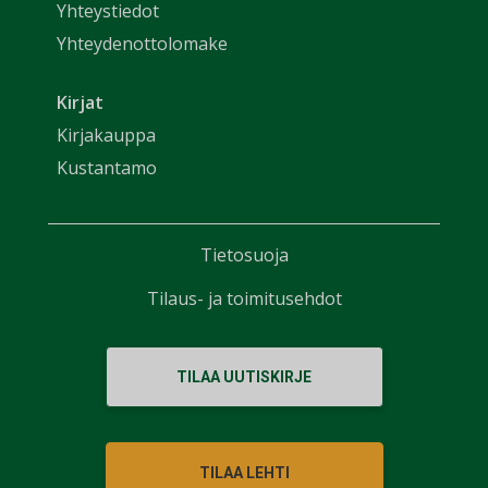
Yhteystiedot
Yhteydenottolomake
Kirjat
Kirjakauppa
Kustantamo
Tietosuoja
Tilaus- ja toimitusehdot
TILAA UUTISKIRJE
TILAA LEHTI