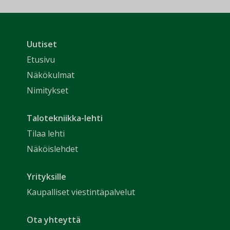
Uutiset
Etusivu
Näkökulmat
Nimitykset
Talotekniikka-lehti
Tilaa lehti
Näköislehdet
Yrityksille
Kaupalliset viestintäpalvelut
Ota yhteyttä