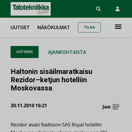
UUTISET
NÄKÖKULMAT
TILAA
AJANKOHTAISTA
UUTINEN
Haltonin sisäilmaratkaisu
Rezidor–ketjun hotelliin
Moskovassa
30.11.2010 16:21
Jaa:
Rezidor avasi Radisson SAS Royal hotellin