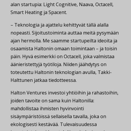
alan startupia: Light Cognitive, Naava, Octacell,
Smart Heating ja Spacent.
– Teknologia ja ajattelu kehittyvät tällä alalla
nopeasti. Sijoitustoiminta auttaa meitä pysymään
ajan hermolla. Me saamme startupeilta ideoita ja
osaamista Haltonin omaan toimintaan – ja toisin
päin. Hyvä esimerkki on Octacell, joka valmistaa
äänieristettyjä työtiloja. Niiden jäähdytys on
toteutettu Haltonin teknologian avulla, Takki-
Halttunen jatkaa tiedotteessa.
Halton Ventures investoi yhtiöihin ja rahastoihin,
joiden tavoite on sama kuin Haltonilla:
mahdollistaa ihmisten hyvinvointi
sisäympäristöissä sellaisella tavalla, joka on
ekologisesti kestävää. Tulevaisuudessa