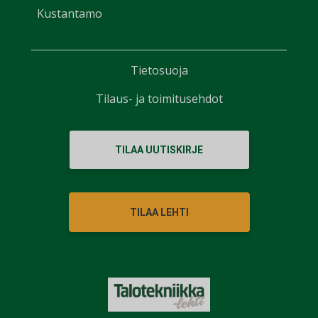
Kustantamo
Tietosuoja
Tilaus- ja toimitusehdot
TILAA UUTISKIRJE
TILAA LEHTI