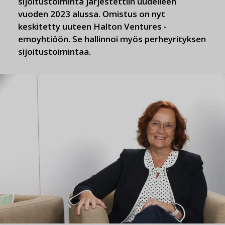
sijoitustoiminta järjestettiin uudelleen
vuoden 2023 alussa. Omistus on nyt
keskitetty uuteen Halton Ventures -
emoyhtiöön. Se hallinnoi myös perheyrityksen
sijoitustoimintaa.