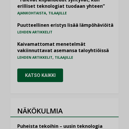
erilliset teknologiat tuodaan yhteen”
,
AJANKOHTAISTA
TILAAJILLE
Puutteellinen eristys lisää lämpöhäviöitä
LEHDEN ARTIKKELIT
Kaivamattomat menetelmät
vakiinnuttavat asemansa taloyhtiöissä
,
LEHDEN ARTIKKELIT
TILAAJILLE
KATSO KAIKKI
NÄKÖKULMIA
Puheista tekoihin – uusin teknologia