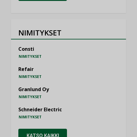
NIMITYKSET
Consti
NIMITYKSET
Refair
NIMITYKSET
Granlund Oy
NIMITYKSET
Schneider Electric
NIMITYKSET
KATSO KAIKKI