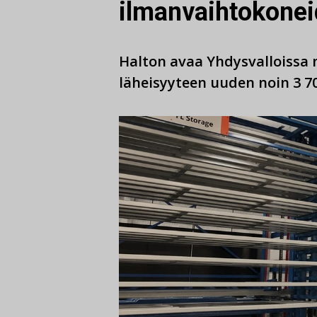
ilmanvaihtokonei
Halton avaa Yhdysvalloissa
läheisyyteen uuden noin 3 7