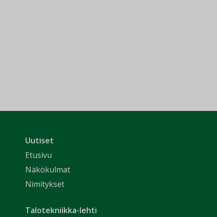
Uutiset
Etusivu
Näkökulmat
Nimitykset
Talotekniikka-lehti