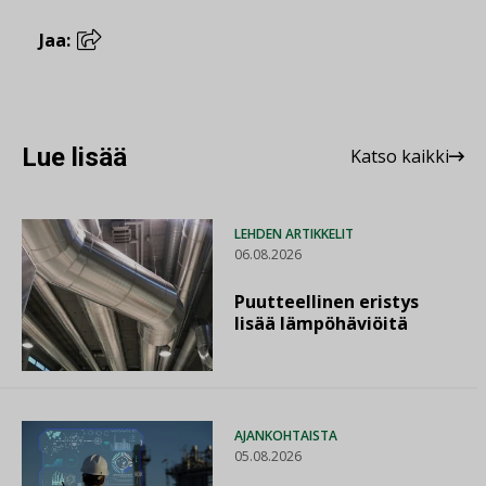
Jaa:
Lue lisää
Katso kaikki
LEHDEN ARTIKKELIT
06.08.2026
Puutteellinen eristys
lisää lämpöhäviöitä
AJANKOHTAISTA
05.08.2026