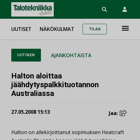
UUTISET
NÄKÖKULMAT
TILAA
AJANKOHTAISTA
UUTINEN
Halton aloittaa
jäähdytyspalkkituotannon
Australiassa
27.05.2008 15:13
Jaa:
Halton on allekirjoittanut sopimuksen Heatcraft