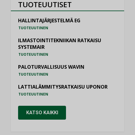
TUOTEUUTISET
HALLINTAJÄRJESTELMÄ EG
TUOTEUUTINEN
ILMASTOINTITEKNIIKAN RATKAISU
SYSTEMAIR
TUOTEUUTINEN
PALOTURVALLISUUS WAVIN
TUOTEUUTINEN
LATTIALÄMMITYSRATKAISU UPONOR
TUOTEUUTINEN
KATSO KAIKKI