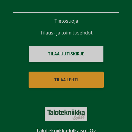
Tietosuoja
Tilaus- ja toimitusehdot
TILAA UUTISKIRJE
TILAA LEHTI
Talotekniikka-Julkaisut Oy