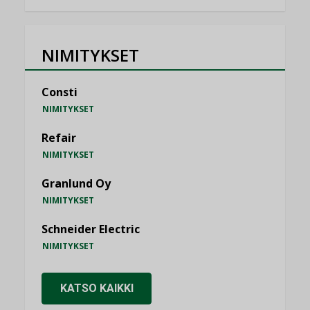
NIMITYKSET
Consti
NIMITYKSET
Refair
NIMITYKSET
Granlund Oy
NIMITYKSET
Schneider Electric
NIMITYKSET
KATSO KAIKKI