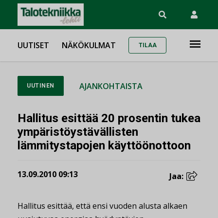
UUTISET
NÄKÖKULMAT
TILAA
AJANKOHTAISTA
UUTINEN
Hallitus esittää 20 prosentin tukea
ympäristöystävällisten
lämmitystapojen käyttöönottoon
13.09.2010 09:13
Jaa:
Hallitus esittää, että ensi vuoden alusta alkaen