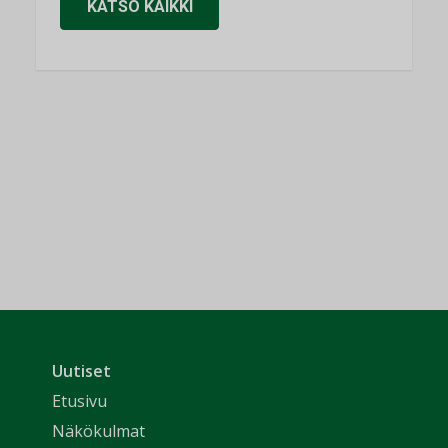
KATSO KAIKKI
Uutiset
Etusivu
Näkökulmat