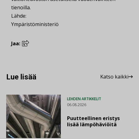
tienoilla.
Lähde:
Ympäristöministeriö
Jaa:
Lue lisää
Katso kaikki
LEHDEN ARTIKKELIT
06.08.2026
Puutteellinen eristys
lisää lämpöhäviöitä