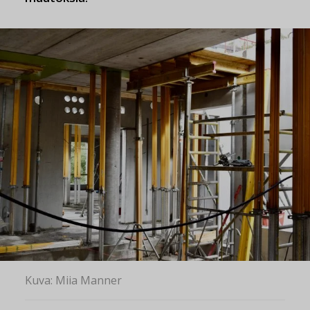
Kuva: Miia Manner