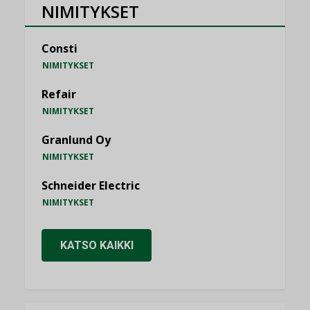
NIMITYKSET
Consti
NIMITYKSET
Refair
NIMITYKSET
Granlund Oy
NIMITYKSET
Schneider Electric
NIMITYKSET
KATSO KAIKKI