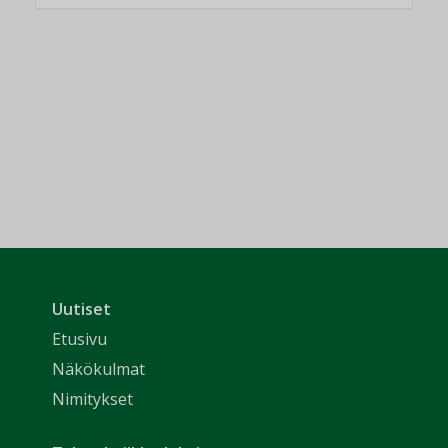
Uutiset
Etusivu
Näkökulmat
Nimitykset