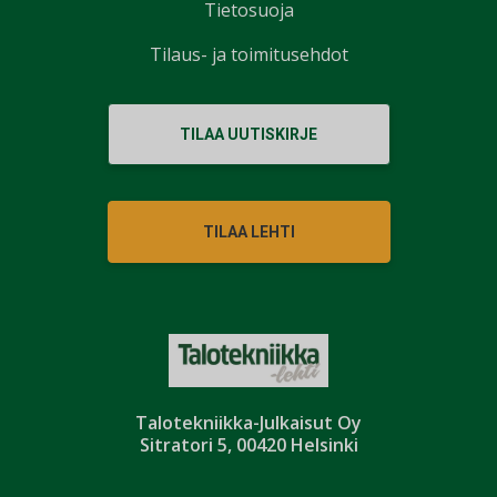
Tietosuoja
Tilaus- ja toimitusehdot
TILAA UUTISKIRJE
TILAA LEHTI
Talotekniikka-Julkaisut Oy
Sitratori 5, 00420 Helsinki