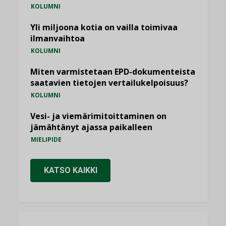
KOLUMNI
Yli miljoona kotia on vailla toimivaa
ilmanvaihtoa
KOLUMNI
Miten varmistetaan EPD-dokumenteista
saatavien tietojen vertailukelpoisuus?
KOLUMNI
Vesi- ja viemärimitoittaminen on
jämähtänyt ajassa paikalleen
MIELIPIDE
KATSO KAIKKI