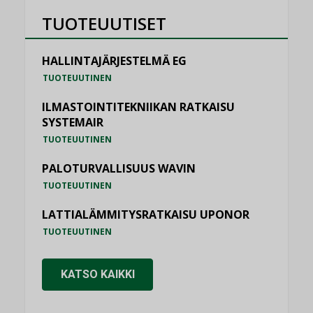
TUOTEUUTISET
HALLINTAJÄRJESTELMÄ EG
TUOTEUUTINEN
ILMASTOINTITEKNIIKAN RATKAISU
SYSTEMAIR
TUOTEUUTINEN
PALOTURVALLISUUS WAVIN
TUOTEUUTINEN
LATTIALÄMMITYSRATKAISU UPONOR
TUOTEUUTINEN
KATSO KAIKKI