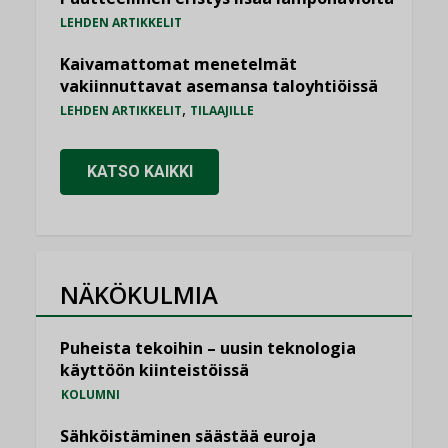
LEHDEN ARTIKKELIT
Kaivamattomat menetelmät
vakiinnuttavat asemansa taloyhtiöissä
,
LEHDEN ARTIKKELIT
TILAAJILLE
KATSO KAIKKI
NÄKÖKULMIA
Puheista tekoihin – uusin teknologia
käyttöön kiinteistöissä
KOLUMNI
Sähköistäminen säästää euroja