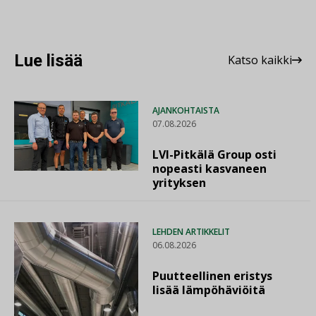
Lue lisää
Katso kaikki
AJANKOHTAISTA
07.08.2026
LVI-Pitkälä Group osti
nopeasti kasvaneen
yrityksen
LEHDEN ARTIKKELIT
06.08.2026
Puutteellinen eristys
lisää lämpöhäviöitä