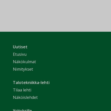
Uutiset
Etusivu
Näkökulmat
Nimitykset
Talotekniikka-lehti
Tilaa lehti
Näköislehdet
Yrityksille