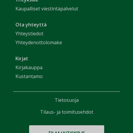
Kaupalliset viestintäpalvelut
Ota yhteyttä
Yhteystiedot
Yhteydenottolomake
Kirjat
Kirjakauppa
Kustantamo
Tietosuoja
Tilaus- ja toimitusehdot