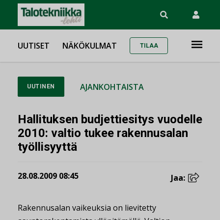
UUTISET
NÄKÖKULMAT
TILAA
AJANKOHTAISTA
UUTINEN
Hallituksen budjettiesitys vuodelle
2010: valtio tukee rakennusalan
työllisyyttä
28.08.2009 08:45
Jaa:
Rakennusalan vaikeuksia on lievitetty