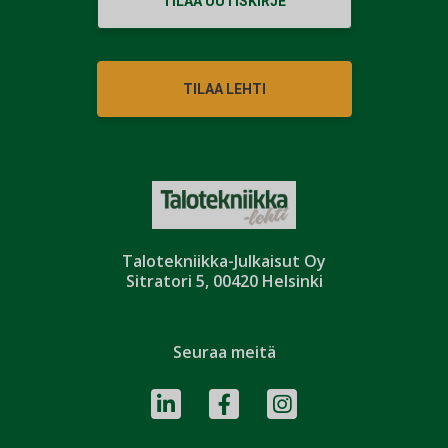
TILAA UUTISKIRJE
TILAA LEHTI
Talotekniikka-Julkaisut Oy
Sitratori 5, 00420 Helsinki
Seuraa meitä