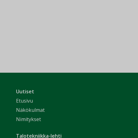
Uutiset
Etusivu
Näkökulmat
Nimitykset
Talotekniikka-lehti