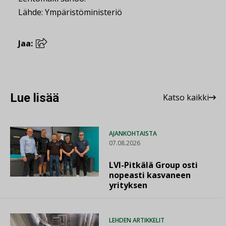
Lähde: Ympäristöministeriö
Jaa:
Lue lisää
Katso kaikki
AJANKOHTAISTA
07.08.2026
LVI-Pitkälä Group osti
nopeasti kasvaneen
yrityksen
LEHDEN ARTIKKELIT