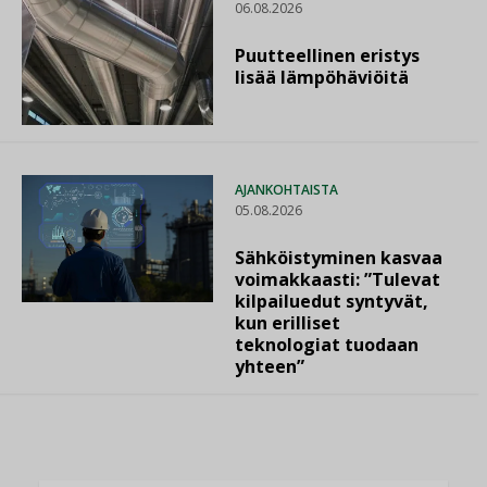
06.08.2026
Puutteellinen eristys
lisää lämpöhäviöitä
AJANKOHTAISTA
05.08.2026
Sähköistyminen kasvaa
voimakkaasti: ”Tulevat
kilpailuedut syntyvät,
kun erilliset
teknologiat tuodaan
yhteen”