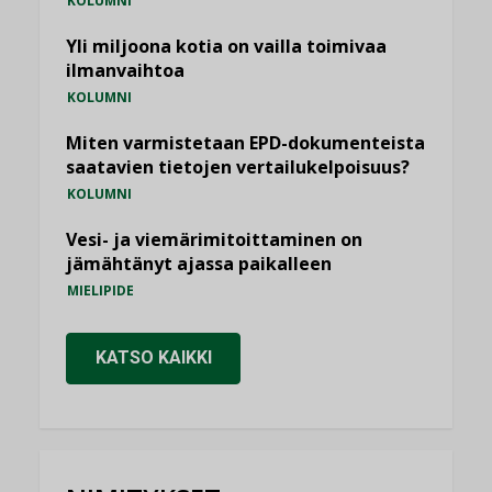
KOLUMNI
Yli miljoona kotia on vailla toimivaa
ilmanvaihtoa
KOLUMNI
Miten varmistetaan EPD-dokumenteista
saatavien tietojen vertailukelpoisuus?
KOLUMNI
Vesi- ja viemärimitoittaminen on
jämähtänyt ajassa paikalleen
MIELIPIDE
KATSO KAIKKI