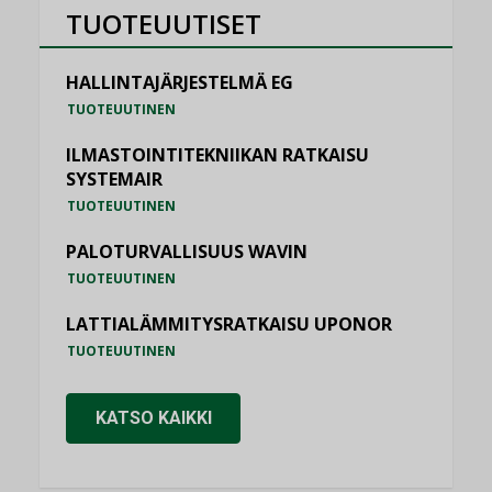
TUOTEUUTISET
HALLINTAJÄRJESTELMÄ EG
TUOTEUUTINEN
ILMASTOINTITEKNIIKAN RATKAISU
SYSTEMAIR
TUOTEUUTINEN
PALOTURVALLISUUS WAVIN
TUOTEUUTINEN
LATTIALÄMMITYSRATKAISU UPONOR
TUOTEUUTINEN
KATSO KAIKKI