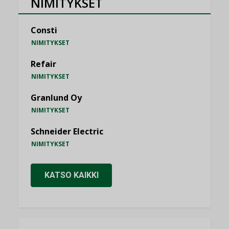
NIMITYKSET
Consti
NIMITYKSET
Refair
NIMITYKSET
Granlund Oy
NIMITYKSET
Schneider Electric
NIMITYKSET
KATSO KAIKKI