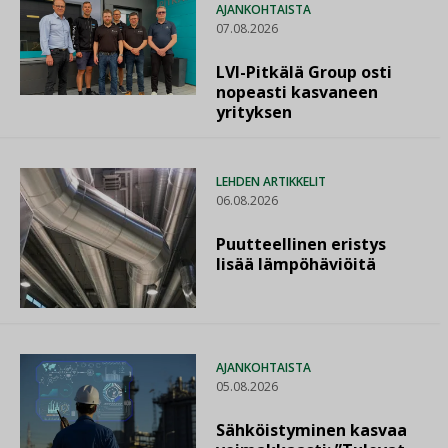
AJANKOHTAISTA
07.08.2026
LVI-Pitkälä Group osti
nopeasti kasvaneen
yrityksen
LEHDEN ARTIKKELIT
06.08.2026
Puutteellinen eristys
lisää lämpöhäviöitä
AJANKOHTAISTA
05.08.2026
Sähköistyminen kasvaa