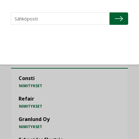
MIELIPIDE
KATSO KAIKKI
NIMITYKSET
Consti
NIMITYKSET
Refair
NIMITYKSET
Granlund Oy
NIMITYKSET