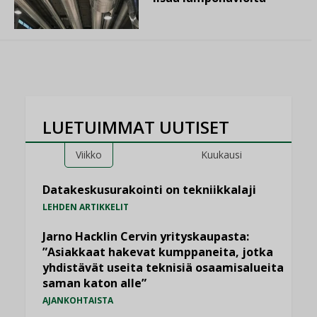
LUETUIMMAT UUTISET
Viikko
Kuukausi
Datakeskusurakointi on tekniikkalaji
LEHDEN ARTIKKELIT
Jarno Hacklin Cervin yrityskaupasta:
”Asiakkaat hakevat kumppaneita, jotka
yhdistävät useita teknisiä osaamisalueita
saman katon alle”
AJANKOHTAISTA