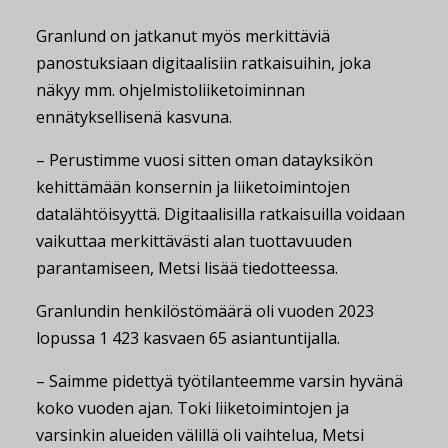
Granlund on jatkanut myös merkittäviä
panostuksiaan digitaalisiin ratkaisuihin, joka
näkyy mm. ohjelmistoliiketoiminnan
ennätyksellisenä kasvuna.
– Perustimme vuosi sitten oman datayksikön
kehittämään konsernin ja liiketoimintojen
datalähtöisyyttä. Digitaalisilla ratkaisuilla voidaan
vaikuttaa merkittävästi alan tuottavuuden
parantamiseen, Metsi lisää tiedotteessa.
Granlundin henkilöstömäärä oli vuoden 2023
lopussa 1 423 kasvaen 65 asiantuntijalla.
– Saimme pidettyä työtilanteemme varsin hyvänä
koko vuoden ajan. Toki liiketoimintojen ja
varsinkin alueiden välillä oli vaihtelua, Metsi