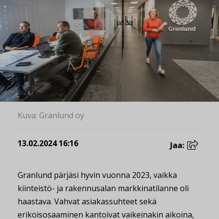
Kuva: Granlund oy
13.02.2024 16:16
Jaa:
Granlund pärjäsi hyvin vuonna 2023, vaikka
kiinteistö- ja rakennusalan markkinatilanne oli
haastava. Vahvat asiakassuhteet sekä
erikoisosaaminen kantoivat vaikeinakin aikoina,