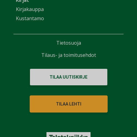
Kirjakauppa
Kustantamo
Tietosuoja
Tilaus- ja toimitusehdot
TILAA UUTISKIRJE
TILAA LEHTI