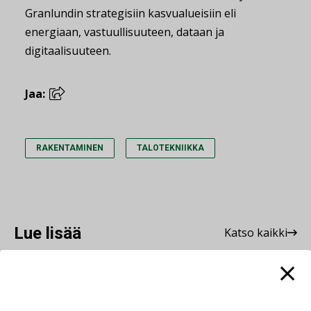
Granlundin strategisiin kasvualueisiin eli
energiaan, vastuullisuuteen, dataan ja
digitaalisuuteen.
Jaa:
RAKENTAMINEN
TALOTEKNIIKKA
Lue lisää
Katso kaikki
LEHDEN ARTIKKELIT
10.08.2026