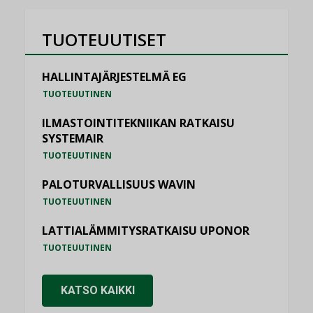
TUOTEUUTISET
HALLINTAJÄRJESTELMÄ EG
TUOTEUUTINEN
ILMASTOINTITEKNIIKAN RATKAISU
SYSTEMAIR
TUOTEUUTINEN
PALOTURVALLISUUS WAVIN
TUOTEUUTINEN
LATTIALÄMMITYSRATKAISU UPONOR
TUOTEUUTINEN
KATSO KAIKKI