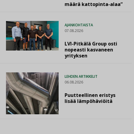
määrä kattopinta-alaa”
AJANKOHTAISTA
07.08.2026
LVI-Pitkälä Group osti
nopeasti kasvaneen
yrityksen
LEHDEN ARTIKKELIT
06.08.2026
Puutteellinen eristys
lisää lämpöhäviöitä