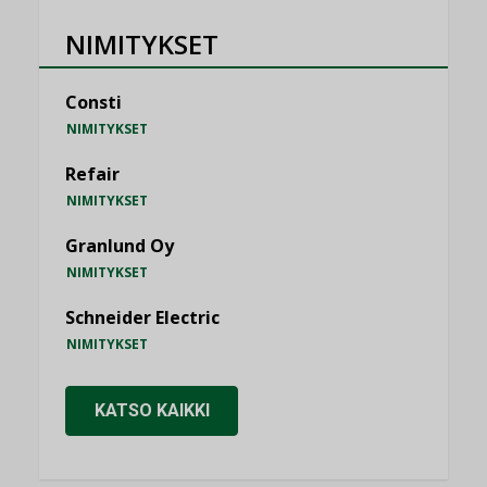
NIMITYKSET
Consti
NIMITYKSET
Refair
NIMITYKSET
Granlund Oy
NIMITYKSET
Schneider Electric
NIMITYKSET
KATSO KAIKKI