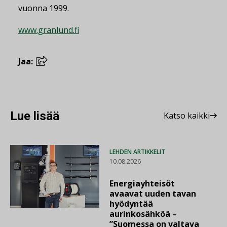
vuonna 1999.
www.granlund.fi
Jaa:
Lue lisää
Katso kaikki
LEHDEN ARTIKKELIT
10.08.2026
Energiayhteisöt
avaavat uuden tavan
hyödyntää
aurinkosähköä –
”Suomessa on valtava