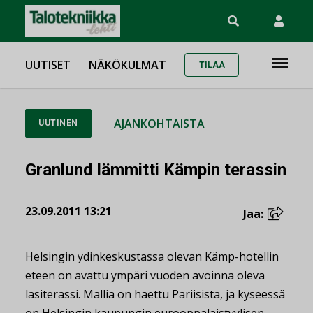
UUTISET
NÄKÖKULMAT
TILAA
AJANKOHTAISTA
UUTINEN
Granlund lämmitti Kämpin terassin
23.09.2011 13:21
Jaa:
Helsingin ydinkeskustassa olevan Kämp-hotellin
eteen on avattu ympäri vuoden avoinna oleva
lasiterassi. Mallia on haettu Pariisista, ja kyseessä