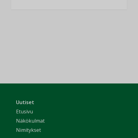
Uutiset
Etusivu
Näkökulmat
Nimitykset