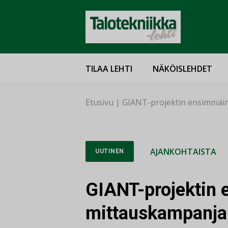
TILAA LEHTI
NÄKÖISLEHDET
Etusivu
|
GIANT-projektin ensimmäin
AJANKOHTAISTA
UUTINEN
GIANT-projektin
mittauskampanja 