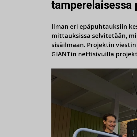
tamperelaisessa 
llman eri epäpuhtauksiin ke
mittauksissa selvitetään, m
sisäilmaan. Projektin viestin
GIANTin nettisivuilla projekt