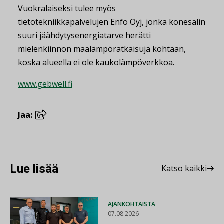
Vuokralaiseksi tulee myös
tietotekniikkapalvelujen Enfo Oyj, jonka konesalin
suuri jäähdytysenergiatarve herätti
mielenkiinnon maalämpöratkaisuja kohtaan,
koska alueella ei ole kaukolämpöverkkoa.
www.gebwell.fi
Jaa:
Lue lisää
Katso kaikki
AJANKOHTAISTA
07.08.2026