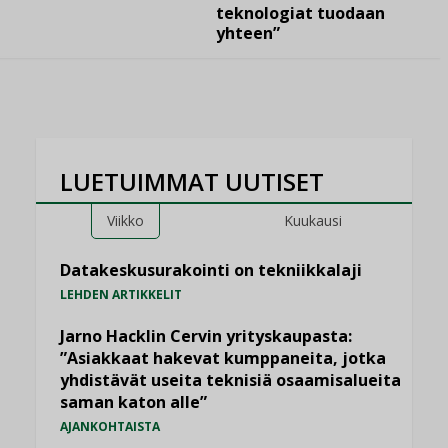
teknologiat tuodaan
yhteen”
LUETUIMMAT UUTISET
Viikko
Kuukausi
Datakeskusurakointi on tekniikkalaji
LEHDEN ARTIKKELIT
Jarno Hacklin Cervin yrityskaupasta:
”Asiakkaat hakevat kumppaneita, jotka
yhdistävät useita teknisiä osaamisalueita
saman katon alle”
AJANKOHTAISTA