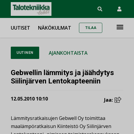
UUTISET
NÄKÖKULMAT
TILAA
AJANKOHTAISTA
UUTINEN
Gebwellin lämmitys ja jäähdytys
Siilinjärven Lentokapteeniin
12.05.2010 10:10
Jaa:
Lämmitysratkaisujen Gebwell Oy toimittaa
maalämpöratkaisun Kiinteistö Oy Siilinjärven