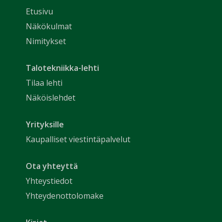
Etusivu
Näkökulmat
Nimitykset
Talotekniikka-lehti
Tilaa lehti
Näköislehdet
Yrityksille
Kaupalliset viestintäpalvelut
Ota yhteyttä
Yhteystiedot
Yhteydenottolomake