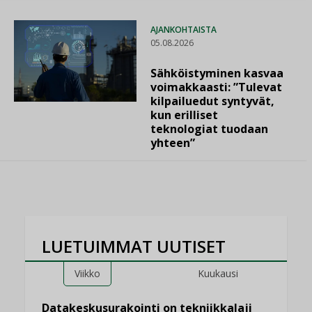
AJANKOHTAISTA
05.08.2026
Sähköistyminen kasvaa
voimakkaasti: ”Tulevat
kilpailuedut syntyvät,
kun erilliset
teknologiat tuodaan
yhteen”
LUETUIMMAT UUTISET
Viikko
Kuukausi
Datakeskusurakointi on tekniikkalaji