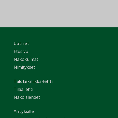
Uutiset
Etusivu
Näkökulmat
Nimitykset
Talotekniikka-lehti
Tilaa lehti
Näköislehdet
Yrityksille