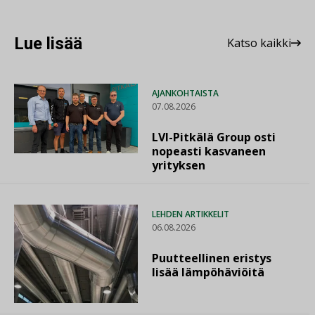
Lue lisää
Katso kaikki
AJANKOHTAISTA
07.08.2026
LVI-Pitkälä Group osti
nopeasti kasvaneen
yrityksen
LEHDEN ARTIKKELIT
06.08.2026
Puutteellinen eristys
lisää lämpöhäviöitä