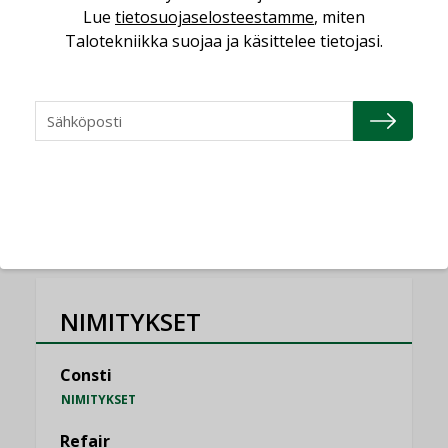
Lue
tietosuojaselosteestamme
, miten
saatavien tietojen vertailukelpoisuus?
Talotekniikka suojaa ja käsittelee tietojasi.
KOLUMNI
Vesi- ja viemärimitoittaminen on
jämähtänyt ajassa paikalleen
MIELIPIDE
KATSO KAIKKI
NIMITYKSET
Consti
NIMITYKSET
Refair