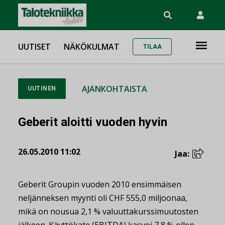
UUTISET
NÄKÖKULMAT
TILAA
AJANKOHTAISTA
UUTINEN
Geberit aloitti vuoden hyvin
26.05.2010 11:02
Jaa:
Geberit Groupin vuoden 2010 ensimmäisen
neljänneksen myynti oli CHF 555,0 miljoonaa,
mikä on nousua 2,1 % valuuttakurssimuutosten