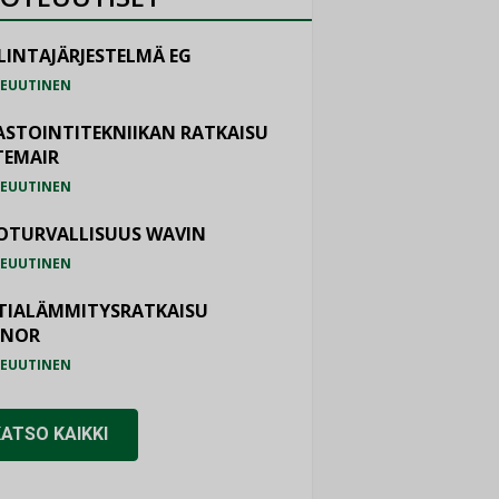
LINTAJÄRJESTELMÄ EG
EUUTINEN
ASTOINTITEKNIIKAN RATKAISU
TEMAIR
EUUTINEN
OTURVALLISUUS WAVIN
EUUTINEN
TIALÄMMITYSRATKAISU
ONOR
EUUTINEN
KATSO KAIKKI