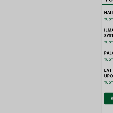
HAL
TUOT
ILM
SYS
TUOT
PAL
TUOT
LAT
UP
TUOT