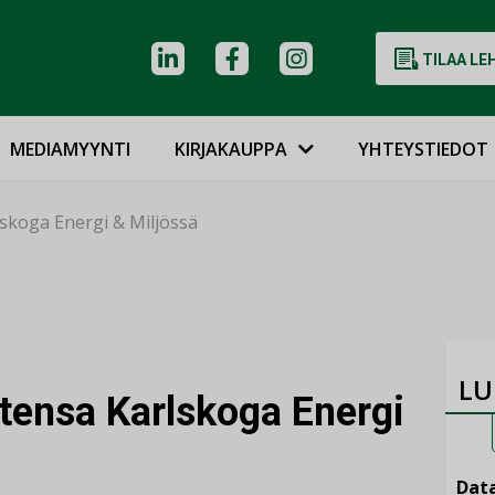
TILAA LE
MEDIAMYYNTI
KIRJAKAUPPA
YHTEYSTIEDOT
skoga Energi & Miljössä
LU
ensa Karlskoga Energi
Data