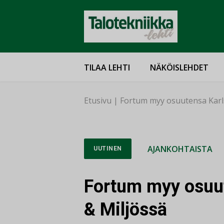
TILAA LEHTI
NÄKÖISLEHDET
Etusivu
|
Fortum myy osuutensa Karl
AJANKOHTAISTA
UUTINEN
Fortum myy osuut
& Miljössä