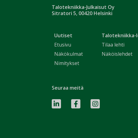
Talotekniikka-Julkaisut Oy
Sitratori 5, 00420 Helsinki
Uutiset
Talotekniikka-l
Etusivu
Tilaa lehti
Näkökulmat
Näköislehdet
Nimitykset
Seuraa meitä