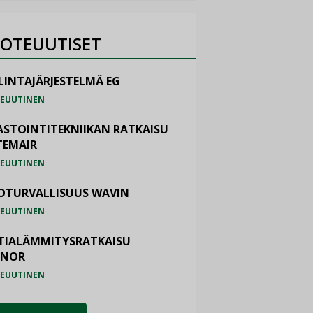
OTEUUTISET
LINTAJÄRJESTELMÄ EG
EUUTINEN
ASTOINTITEKNIIKAN RATKAISU
TEMAIR
EUUTINEN
OTURVALLISUUS WAVIN
EUUTINEN
TIALÄMMITYSRATKAISU
ONOR
EUUTINEN