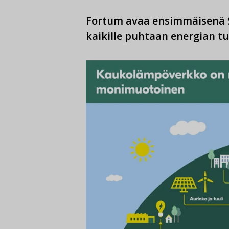
Fortum avaa ensimmäisenä
kaikille puhtaan energian tuo