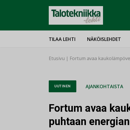
TILAA LEHTI
NÄKÖISLEHDET
Etusivu
|
Fortum avaa kaukolämpöver
AJANKOHTAISTA
UUTINEN
Fortum avaa kau
puhtaan energian 