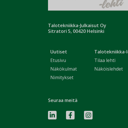
Talotekniikka-Julkaisut Oy
Sitratori 5, 00420 Helsinki
Uutiset
Talotekniikka-l
Etusivu
Tilaa lehti
Näkökulmat
Näköislehdet
Nimitykset
Seuraa meitä