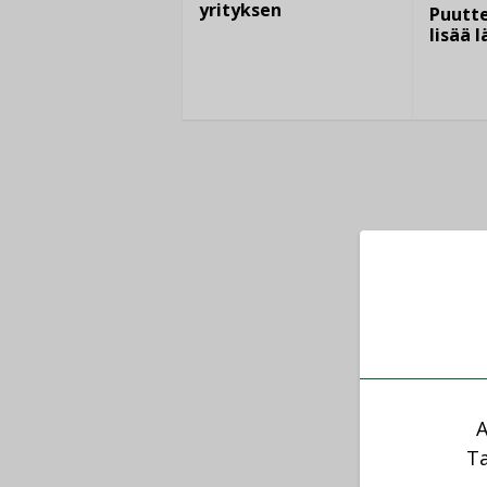
yrityksen
Puutte
lisää 
A
Ta