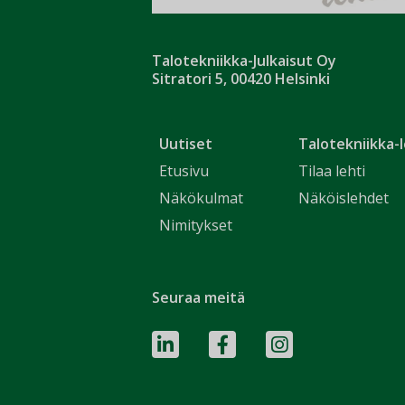
Talotekniikka-Julkaisut Oy
Sitratori 5, 00420 Helsinki
Uutiset
Talotekniikka-l
Etusivu
Tilaa lehti
Näkökulmat
Näköislehdet
Nimitykset
Seuraa meitä