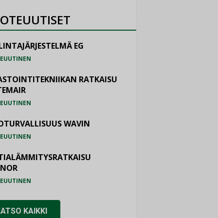
OTEUUTISET
LINTAJÄRJESTELMÄ EG
EUUTINEN
ASTOINTITEKNIIKAN RATKAISU
TEMAIR
EUUTINEN
OTURVALLISUUS WAVIN
EUUTINEN
TIALÄMMITYSRATKAISU
ONOR
EUUTINEN
KATSO KAIKKI