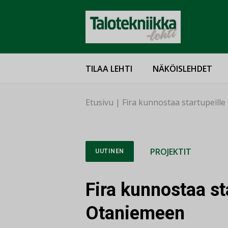
TILAA LEHTI
NÄKÖISLEHDET
Etusivu
|
Fira kunnostaa startupeille
PROJEKTIT
UUTINEN
Fira kunnostaa sta
Otaniemeen