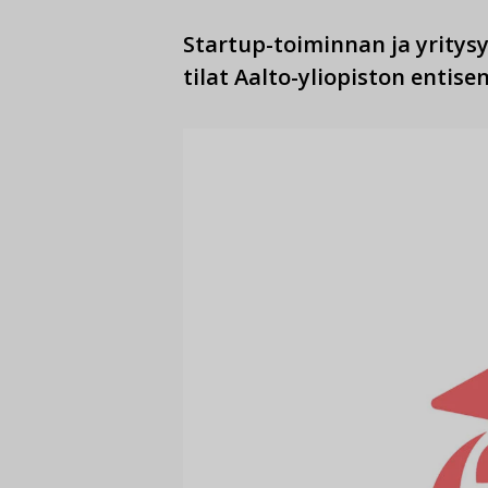
Startup-toiminnan ja yritys
tilat Aalto-yliopiston entis