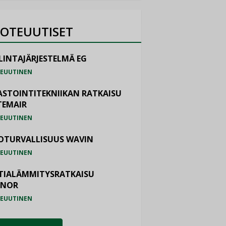
OTEUUTISET
LINTAJÄRJESTELMÄ EG
EUUTINEN
ASTOINTITEKNIIKAN RATKAISU
TEMAIR
EUUTINEN
OTURVALLISUUS WAVIN
EUUTINEN
TIALÄMMITYSRATKAISU
ONOR
EUUTINEN