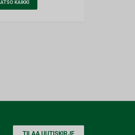
KATSO KAIKKI
TILAA UUTISKIRJE