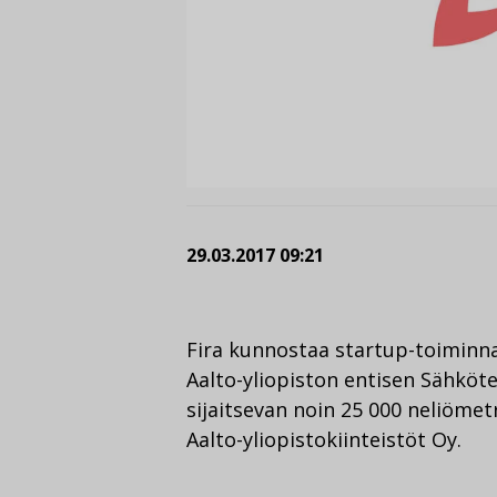
29.03.2017 09:21
Fira kunnostaa startup-toiminnan
Aalto-yliopiston entisen Sähköte
sijaitsevan noin 25 000 neliöme
Aalto-yliopistokiinteistöt Oy.