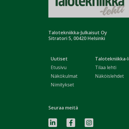
Talotekniikka-Julkaisut Oy
Sitratori 5, 00420 Helsinki
Uutiset
Talotekniikka-l
Etusivu
Tilaa lehti
Näkökulmat
Näköislehdet
Nimitykset
Seuraa meitä