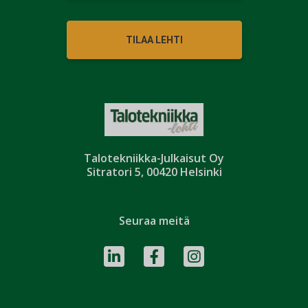
TILAA LEHTI
Talotekniikka-Julkaisut Oy
Sitratori 5, 00420 Helsinki
Seuraa meitä