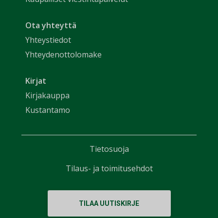
Ota yhteyttä
Yhteystiedot
Yhteydenottolomake
Kirjat
Kirjakauppa
Kustantamo
Tietosuoja
Tilaus- ja toimitusehdot
TILAA UUTISKIRJE