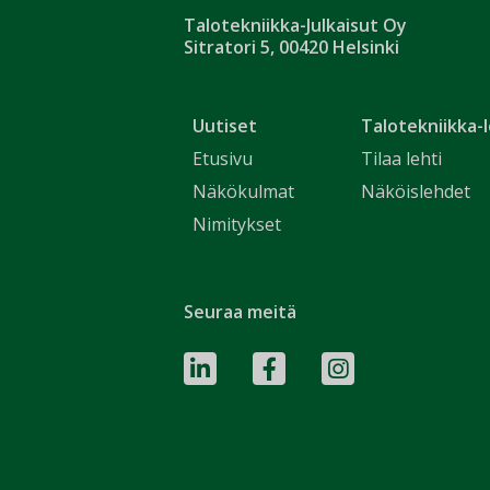
Talotekniikka-Julkaisut Oy
Sitratori 5, 00420 Helsinki
Uutiset
Talotekniikka-l
Etusivu
Tilaa lehti
Näkökulmat
Näköislehdet
Nimitykset
Seuraa meitä