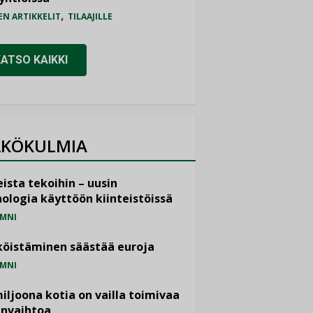
,
EN ARTIKKELIT
TILAAJILLE
KATSO KAIKKI
KÖKULMIA
ista tekoihin – uusin
ologia käyttöön kiinteistöissä
MNI
öistäminen säästää euroja
MNI
miljoona kotia on vailla toimivaa
anvaihtoa