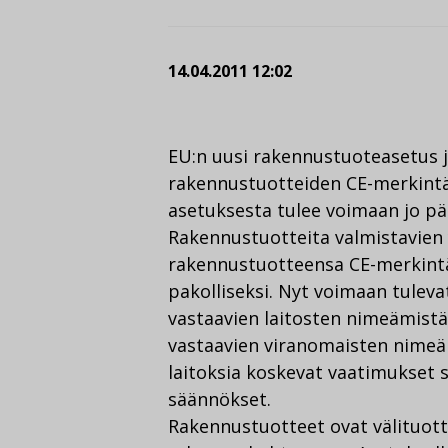
14.04.2011 12:02
EU:n uusi rakennustuoteasetus j
rakennustuotteiden CE-merkintä 
asetuksesta tulee voimaan jo pä
Rakennustuotteita valmistavien 
rakennustuotteensa CE-merkintä
pakolliseksi. Nyt voimaan tuleva
vastaavien laitosten nimeämistä,
vastaavien viranomaisten nimeä
laitoksia koskevat vaatimukset 
säännökset.
Rakennustuotteet ovat välituotte