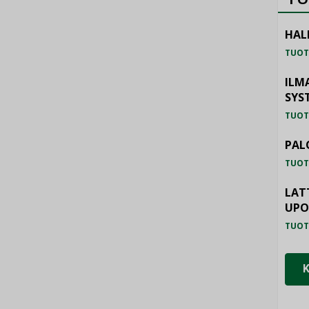
HAL
TUOT
ILM
SYS
TUOT
PAL
TUOT
LAT
UP
TUOT