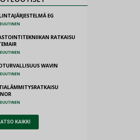
LINTAJÄRJESTELMÄ EG
EUUTINEN
ASTOINTITEKNIIKAN RATKAISU
TEMAIR
EUUTINEN
OTURVALLISUUS WAVIN
EUUTINEN
TIALÄMMITYSRATKAISU
ONOR
EUUTINEN
KATSO KAIKKI