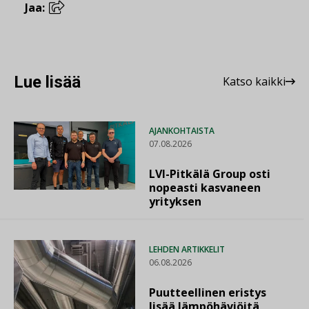
Jaa:
Lue lisää
Katso kaikki
AJANKOHTAISTA
07.08.2026
LVI-Pitkälä Group osti
nopeasti kasvaneen
yrityksen
LEHDEN ARTIKKELIT
06.08.2026
Puutteellinen eristys
lisää lämpöhäviöitä