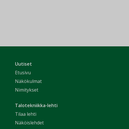
Uutiset
Etusivu
Näkökulmat
Nimitykset
Talotekniikka-lehti
Tilaa lehti
Näköislehdet