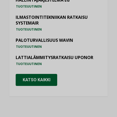
HALLINTAJÄRJESTELMÄ EG
TUOTEUUTINEN
ILMASTOINTITEKNIIKAN RATKAISU
SYSTEMAIR
TUOTEUUTINEN
PALOTURVALLISUUS WAVIN
TUOTEUUTINEN
LATTIALÄMMITYSRATKAISU UPONOR
TUOTEUUTINEN
KATSO KAIKKI