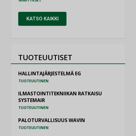
NIMITYKSET
KATSO KAIKKI
TUOTEUUTISET
HALLINTAJÄRJESTELMÄ EG
TUOTEUUTINEN
ILMASTOINTITEKNIIKAN RATKAISU
SYSTEMAIR
TUOTEUUTINEN
PALOTURVALLISUUS WAVIN
TUOTEUUTINEN