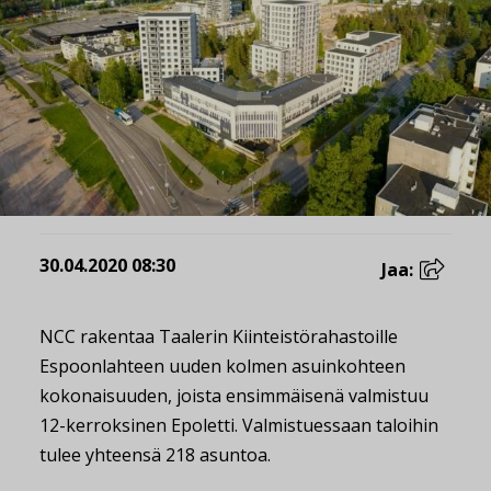
30.04.2020 08:30
Jaa:
NCC rakentaa Taalerin Kiinteistörahastoille
Espoonlahteen uuden kolmen asuinkohteen
kokonaisuuden, joista ensimmäisenä valmistuu
12-kerroksinen Epoletti. Valmistuessaan taloihin
tulee yhteensä 218 asuntoa.