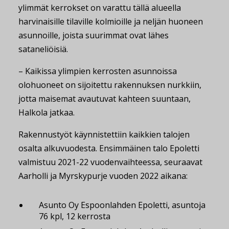
ylimmät kerrokset on varattu tällä alueella
harvinaisille tilaville kolmioille ja neljän huoneen
asunnoille, joista suurimmat ovat lähes
sataneliöisiä.
– Kaikissa ylimpien kerrosten asunnoissa
olohuoneet on sijoitettu rakennuksen nurkkiin,
jotta maisemat avautuvat kahteen suuntaan,
Halkola jatkaa.
Rakennustyöt käynnistettiin kaikkien talojen
osalta alkuvuodesta. Ensimmäinen talo Epoletti
valmistuu 2021-22 vuodenvaihteessa, seuraavat
Aarholli ja Myrskypurje vuoden 2022 aikana:
Asunto Oy Espoonlahden Epoletti, asuntoja
76 kpl, 12 kerrosta