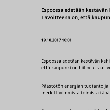
Espoossa edetään kestävän k
Tavoitteena on, että kaupunk
19.10.2017 10:01
Espoossa edetään kestävän kehit
että kaupunki on hiilineutraali 
Päästötön energian tuotanto ja 
merkittävimmistä toimista tähä