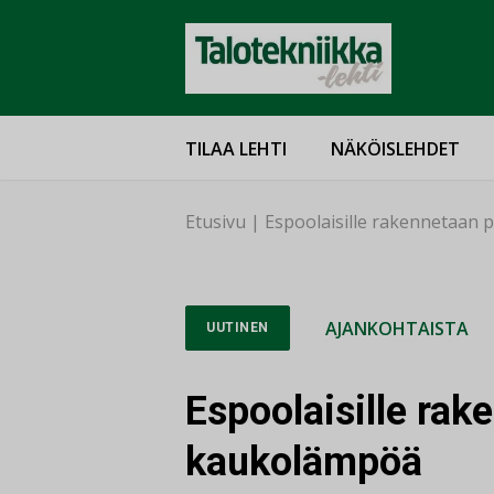
TILAA LEHTI
NÄKÖISLEHDET
Etusivu
|
Espoolaisille rakennetaan
AJANKOHTAISTA
UUTINEN
Espoolaisille rak
kaukolämpöä