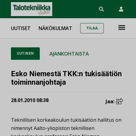
UUTISET
NÄKÖKULMAT
TILAA
AJANKOHTAISTA
UUTINEN
Esko Niemestä TKK:n tukisäätiön
toiminnanjohtaja
28.01.2010 08:38
Jaa:
Teknillisen korkeakoulun tukisäätiön hallitus on
nimennyt Aalto-yliopiston teknillisen