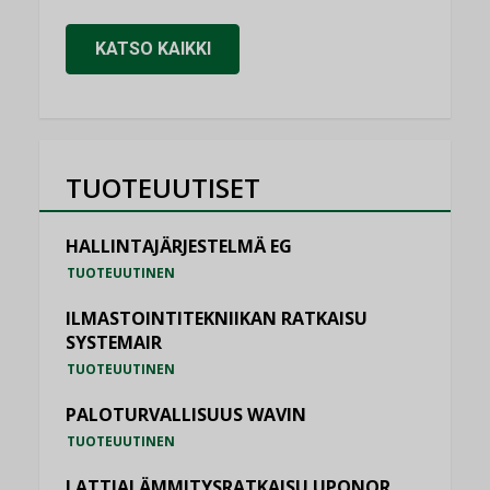
KATSO KAIKKI
TUOTEUUTISET
HALLINTAJÄRJESTELMÄ EG
TUOTEUUTINEN
ILMASTOINTITEKNIIKAN RATKAISU
SYSTEMAIR
TUOTEUUTINEN
PALOTURVALLISUUS WAVIN
TUOTEUUTINEN
LATTIALÄMMITYSRATKAISU UPONOR