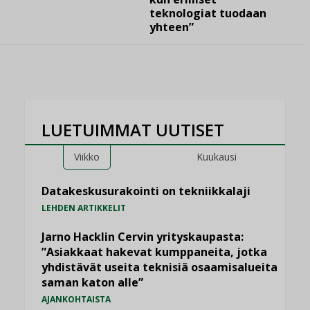
teknologiat tuodaan
yhteen”
LUETUIMMAT UUTISET
Viikko
Kuukausi
Datakeskusurakointi on tekniikkalaji
LEHDEN ARTIKKELIT
Jarno Hacklin Cervin yrityskaupasta:
”Asiakkaat hakevat kumppaneita, jotka
yhdistävät useita teknisiä osaamisalueita
saman katon alle”
AJANKOHTAISTA