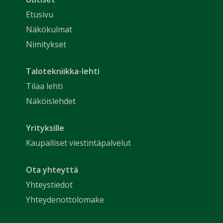
Etusivu
Näkökulmat
Nimitykset
Talotekniikka-lehti
Tilaa lehti
Näköislehdet
Yrityksille
Kaupalliset viestintäpalvelut
Ota yhteyttä
Yhteystiedot
Yhteydenottolomake