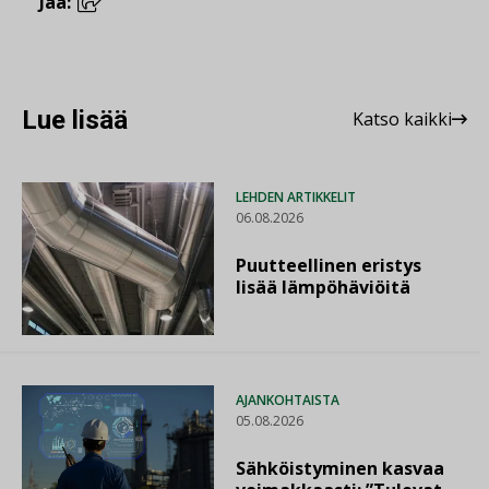
Jaa:
Lue lisää
Katso kaikki
LEHDEN ARTIKKELIT
06.08.2026
Puutteellinen eristys
lisää lämpöhäviöitä
AJANKOHTAISTA
05.08.2026
Sähköistyminen kasvaa