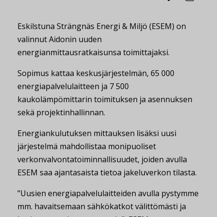
Eskilstuna Strängnäs Energi & Miljö (ESEM) on
valinnut Aidonin uuden
energianmittausratkaisunsa toimittajaksi.
Sopimus kattaa keskusjärjestelmän, 65 000
energiapalvelulaitteen ja 7 500
kaukolämpömittarin toimituksen ja asennuksen
sekä projektinhallinnan.
Energiankulutuksen mittauksen lisäksi uusi
järjestelmä mahdollistaa monipuoliset
verkonvalvontatoiminnallisuudet, joiden avulla
ESEM saa ajantasaista tietoa jakeluverkon tilasta.
”Uusien energiapalvelulaitteiden avulla pystymme
mm. havaitsemaan sähkökatkot välittömästi ja