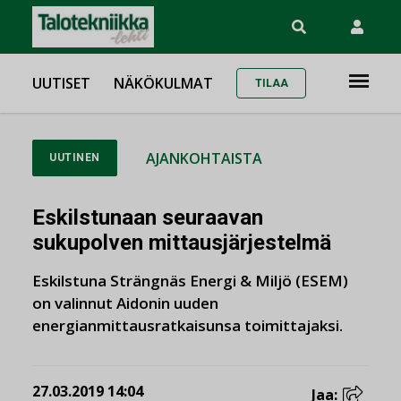
UUTISET
NÄKÖKULMAT
TILAA
AJANKOHTAISTA
UUTINEN
Eskilstunaan seuraavan
sukupolven mittausjärjestelmä
Eskilstuna Strängnäs Energi & Miljö (ESEM)
on valinnut Aidonin uuden
energianmittausratkaisunsa toimittajaksi.
27.03.2019 14:04
Jaa: