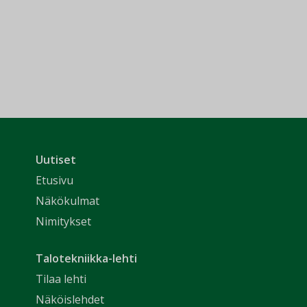
Uutiset
Etusivu
Näkökulmat
Nimitykset
Talotekniikka-lehti
Tilaa lehti
Näköislehdet