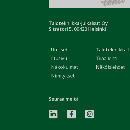
Talotekniikka-Julkaisut Oy
Sitratori 5, 00420 Helsinki
Uutiset
Talotekniikka-l
Etusivu
Tilaa lehti
Näkökulmat
Näköislehdet
Nimitykset
Seuraa meitä