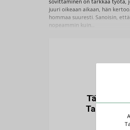
sovittaminen on tarkkaa työtä,
juuri oikeaan aikaan, hän kertoo
hommaa suuresti. Sanoisin, ett
nopeammin kuin...
Tämä artikk
Talotekniik
A
Ta