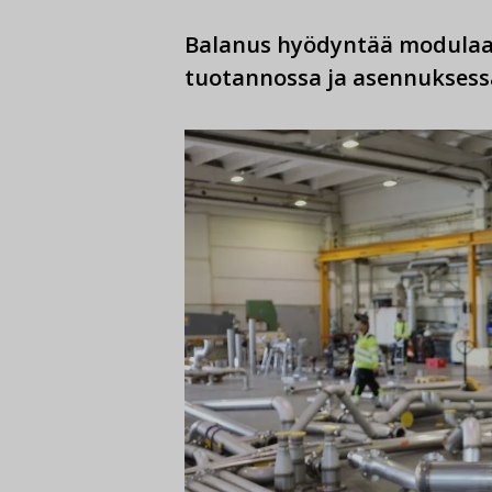
Balanus hyödyntää modulaa
tuotannossa ja asennuksess