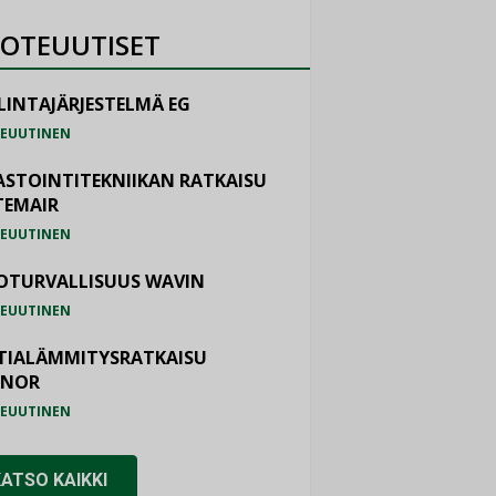
OTEUUTISET
LINTAJÄRJESTELMÄ EG
EUUTINEN
ASTOINTITEKNIIKAN RATKAISU
TEMAIR
EUUTINEN
OTURVALLISUUS WAVIN
EUUTINEN
TIALÄMMITYSRATKAISU
ONOR
EUUTINEN
KATSO KAIKKI