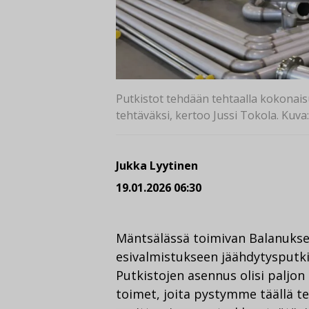
Putkistot tehdään tehtaalla kokonais
tehtäväksi, kertoo Jussi Tokola. Kuva
Jukka Lyytinen
19.01.2026 06:30
Mäntsälässä toimivan Balanuksen
esivalmistukseen jäähdytysputki
Putkistojen asennus olisi paljo
toimet, joita pystymme täällä 