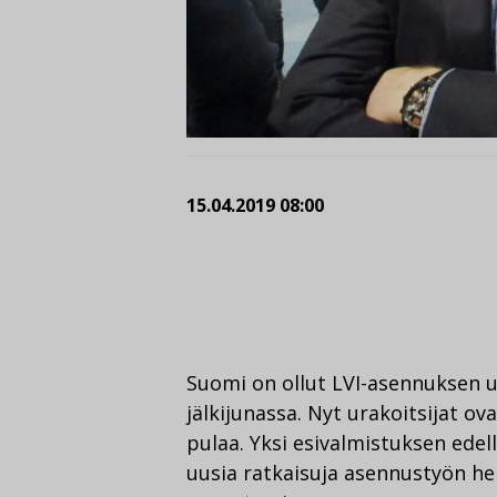
15.04.2019 08:00
Suomi on ollut LVI-asennuksen u
jälkijunassa. Nyt urakoitsijat 
pulaa. Yksi esivalmistuksen edell
uusia ratkaisuja asennustyön he