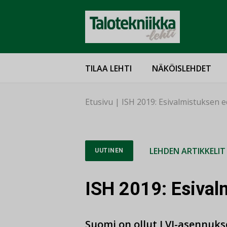
TILAA LEHTI
NÄKÖISLEHDET
Etusivu
|
ISH 2019: Esivalmistuksen e
LEHDEN ARTIKKELIT
UUTINEN
ISH 2019: Esival
Suomi on ollut LVI-asennuks