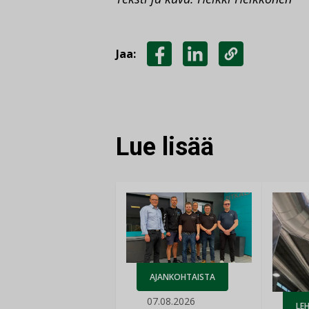
Jaa:
JAA
JAA
KOPIOI
FACEBOOKISSA
LINKEDINISSÄ
LINKKI
Lue lisää
AJANKOHTAISTA
07.08.2026
LEH