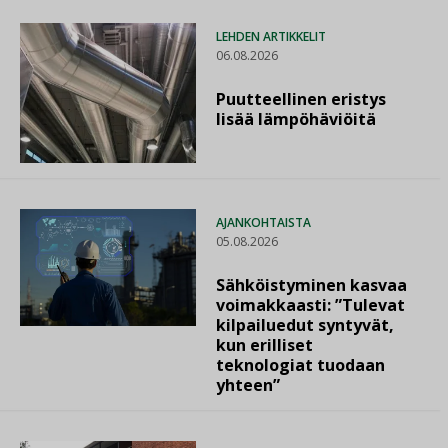
LEHDEN ARTIKKELIT
06.08.2026
Puutteellinen eristys
lisää lämpöhäviöitä
AJANKOHTAISTA
05.08.2026
Sähköistyminen kasvaa
voimakkaasti: ”Tulevat
kilpailuedut syntyvät,
kun erilliset
teknologiat tuodaan
yhteen”