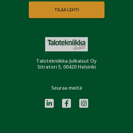
TILAA LEHTI
Talotekniikka-Julkaisut Oy
Sitratori 5, 00420 Helsinki
Seuraa meitä