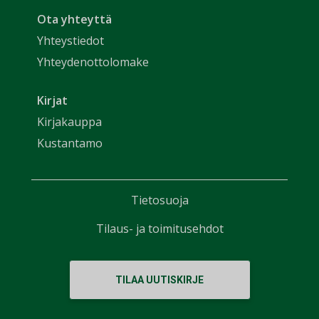
Ota yhteyttä
Yhteystiedot
Yhteydenottolomake
Kirjat
Kirjakauppa
Kustantamo
Tietosuoja
Tilaus- ja toimitusehdot
TILAA UUTISKIRJE