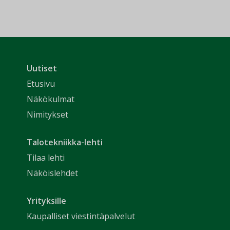
Uutiset
Etusivu
Näkökulmat
Nimitykset
Talotekniikka-lehti
Tilaa lehti
Näköislehdet
Yrityksille
Kaupalliset viestintäpalvelut