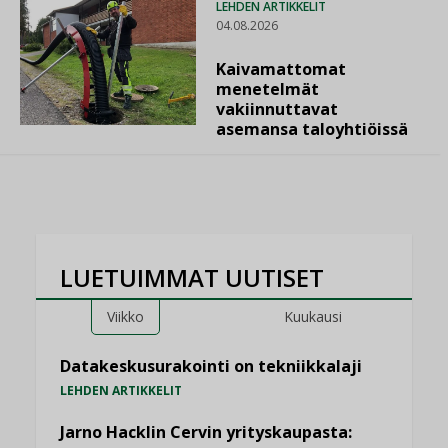
LEHDEN ARTIKKELIT
04.08.2026
Kaivamattomat
menetelmät
vakiinnuttavat
asemansa taloyhtiöissä
LUETUIMMAT UUTISET
Viikko
Kuukausi
Datakeskusurakointi on tekniikkalaji
LEHDEN ARTIKKELIT
Jarno Hacklin Cervin yrityskaupasta: