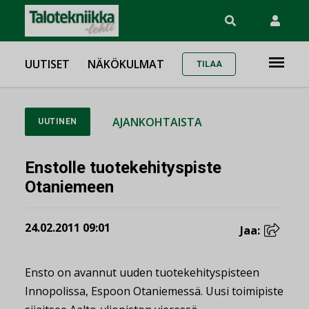
UUTISET
NÄKÖKULMAT
TILAA
AJANKOHTAISTA
UUTINEN
Enstolle tuotekehityspiste
Otaniemeen
24.02.2011 09:01
Jaa:
Ensto on avannut uuden tuotekehityspisteen
Innopolissa, Espoon Otaniemessä. Uusi toimipiste