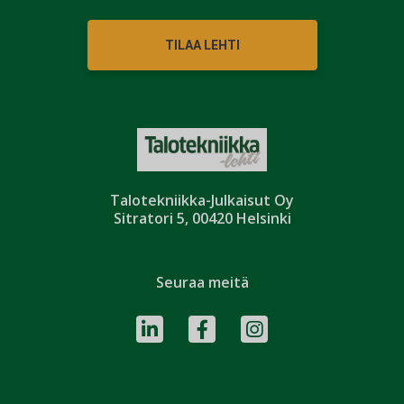
TILAA LEHTI
Talotekniikka-Julkaisut Oy
Sitratori 5, 00420 Helsinki
Seuraa meitä