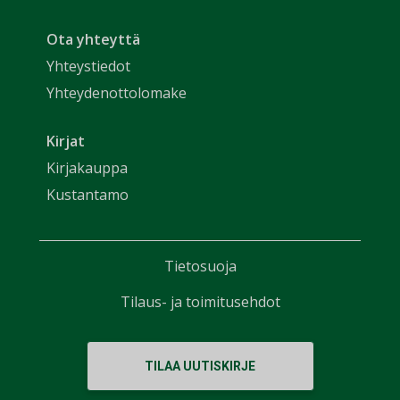
Ota yhteyttä
Yhteystiedot
Yhteydenottolomake
Kirjat
Kirjakauppa
Kustantamo
Tietosuoja
Tilaus- ja toimitusehdot
TILAA UUTISKIRJE