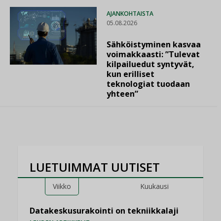
AJANKOHTAISTA
05.08.2026
Sähköistyminen kasvaa
voimakkaasti: ”Tulevat
kilpailuedut syntyvät,
kun erilliset
teknologiat tuodaan
yhteen”
LUETUIMMAT UUTISET
Viikko
Kuukausi
Datakeskusurakointi on tekniikkalaji