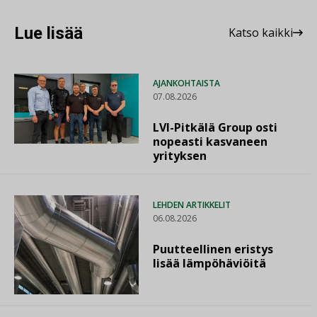
Lue lisää
Katso kaikki
AJANKOHTAISTA
07.08.2026
LVI-Pitkälä Group osti
nopeasti kasvaneen
yrityksen
LEHDEN ARTIKKELIT
06.08.2026
Puutteellinen eristys
lisää lämpöhäviöitä