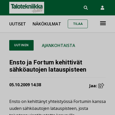
UUTISET
NÄKÖKULMAT
TILAA
AJANKOHTAISTA
UUTINEN
Ensto ja Fortum kehittivät
sähköautojen latauspisteen
05.10.2009 14:38
Jaa:
Ensto on kehittänyt yhteistyössä Fortumin kanssa
uuden sähköautojen latauspisteen, josta