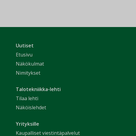
Uutiset
Etusivu
Näkökulmat
Nimitykset
Talotekniikka-lehti
Tilaa lehti
Näköislehdet
Yrityksille
Kaupalliset viestintäpalvelut