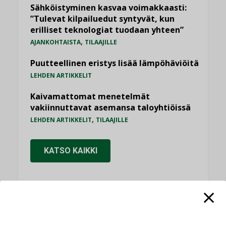
Sähköistyminen kasvaa voimakkaasti:
”Tulevat kilpailuedut syntyvät, kun
erilliset teknologiat tuodaan yhteen”
,
AJANKOHTAISTA
TILAAJILLE
Puutteellinen eristys lisää lämpöhäviöitä
LEHDEN ARTIKKELIT
Kaivamattomat menetelmät
vakiinnuttavat asemansa taloyhtiöissä
,
LEHDEN ARTIKKELIT
TILAAJILLE
KATSO KAIKKI
NÄKÖKULMIA