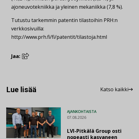
ajoneuvotekniikka ja yleinen mekaniikka (7,8 %).
Tutustu tarkemmin patentin tilastoihin PRH:n
verkkosivuilla:
http://www.prh.fi/fi/patentit/tilastoja.html
Jaa:
Lue lisää
Katso kaikki
AJANKOHTAISTA
07.08.2026
LVI-Pitkälä Group osti
nopeasti kasvaneen