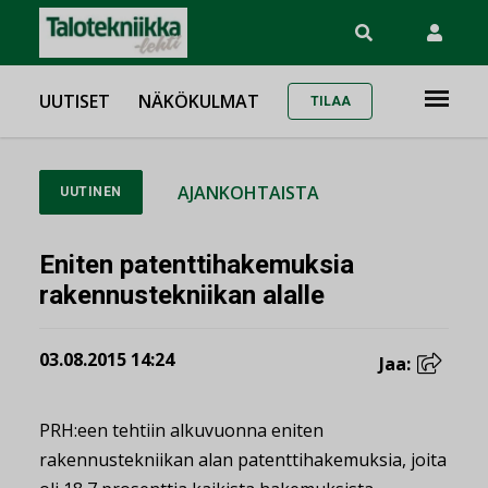
UUTISET
NÄKÖKULMAT
TILAA
AJANKOHTAISTA
UUTINEN
Eniten patenttihakemuksia
rakennustekniikan alalle
03.08.2015 14:24
Jaa:
PRH:een tehtiin alkuvuonna eniten
rakennustekniikan alan patenttihakemuksia, joita