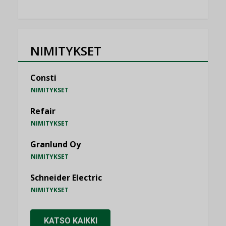
NIMITYKSET
Consti
NIMITYKSET
Refair
NIMITYKSET
Granlund Oy
NIMITYKSET
Schneider Electric
NIMITYKSET
KATSO KAIKKI