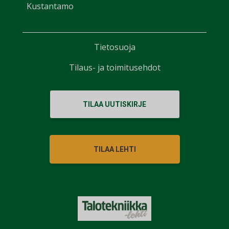
Kustantamo
Tietosuoja
Tilaus- ja toimitusehdot
TILAA UUTISKIRJE
TILAA LEHTI