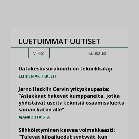
LUETUIMMAT UUTISET
Viikko
Kuukausi
Datakeskusurakointi on tekniikkalaji
LEHDEN ARTIKKELIT
Jarno Hacklin Cervin yrityskaupasta:
”Asiakkaat hakevat kumppaneita, jotka
yhdistävät useita teknisiä osaamisalueita
saman katon alle”
AJANKOHTAISTA
Sähköistyminen kasvaa voimakkaasti:
”Tulevat kilpailuedut syntyvät, kun