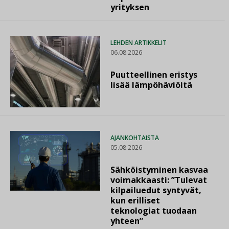
yrityksen
LEHDEN ARTIKKELIT
06.08.2026
Puutteellinen eristys
lisää lämpöhäviöitä
AJANKOHTAISTA
05.08.2026
Sähköistyminen kasvaa
voimakkaasti: ”Tulevat
kilpailuedut syntyvät,
kun erilliset
teknologiat tuodaan
yhteen”